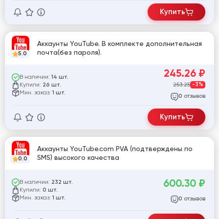
Купить
Аккаунты YouTube. В комплекте дополнительная
почта(без пароля).
5.0
245.26
₽
В наличии:
14 шт.
Купили:
253.25
-3%
26 шт.
Мин. заказ:
1 шт.
отзывов
0
Купить
Аккаунты YouTube.com PVA (подтверждены по
SMS) высокого качества
0.0
600.30
₽
В наличии:
232 шт.
Купили:
0 шт.
Мин. заказ:
1 шт.
отзывов
0