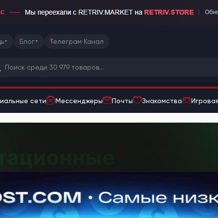
ь
Блог
Телеграм Канал
иальные сети
Мессенджеры
Почты
Знакомства
Игровая