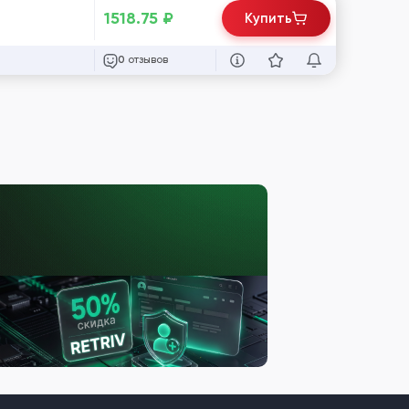
1518.75
₽
Купить
отзывов
0