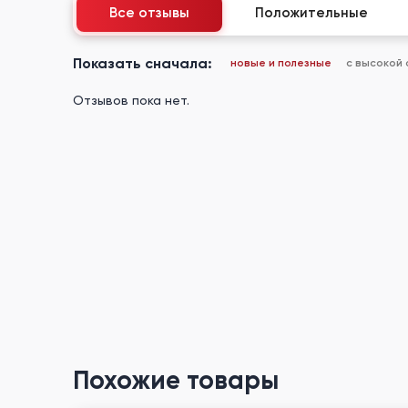
Все отзывы
Положительные
Показать сначала:
новые и полезные
с высокой
Отзывов пока нет.
Похожие товары