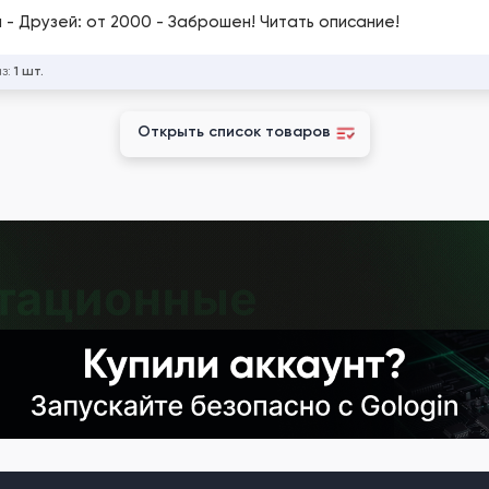
й - Друзей: от 2000 - Заброшен! Читать описание!
аз:
1 шт.
Открыть список товаров