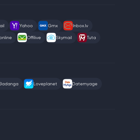
il
Yahoo
Gmx
Inbox.lv
online
Offilive
Skymail
Tuta
Badanga
Loveplanet
Datemyage