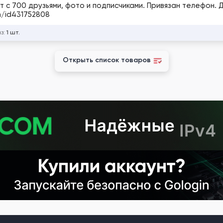
т с 700 друзьями, фото и подписчиками. Привязан телефон. 
m/id431752808
аз:
1 шт.
Открыть список товаров