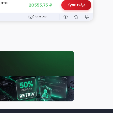
Дата
20553.75
₽
Купить
отзывов
0