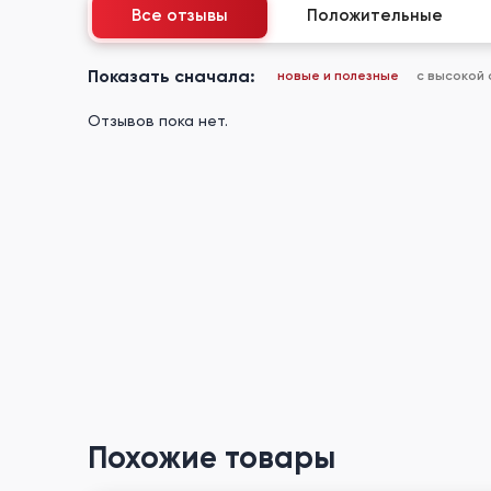
Все отзывы
Положительные
Показать сначала:
новые и полезные
с высокой
Отзывов пока нет.
Похожие товары