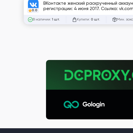
ВКонтакте женский раскрученный аккаун
регистрации: 4 июня 2017. Ссылка: vk.co
0.0
В наличии:
Купили:
Мин. зак
1 шт.
0 шт.