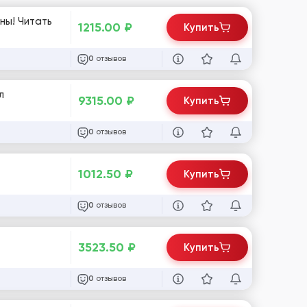
ны! Читать
1215.00
₽
Купить
отзывов
0
л
9315.00
₽
Купить
отзывов
0
1012.50
₽
Купить
отзывов
0
3523.50
₽
Купить
отзывов
0