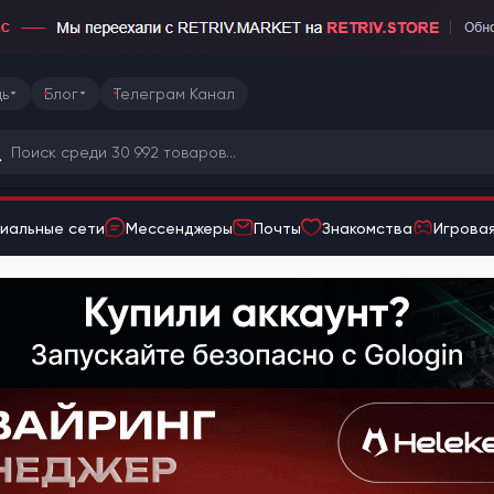
ь
Блог
Телеграм Канал
иальные сети
Мессенджеры
Почты
Знакомства
Игровая