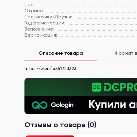
Пол:
Страна:
Подписчики/Друзья:
Год регистрации:
Заполнение:
Верификация:
Описание товара
Формат 
https://vk.ru/id551723323
Отзывы о товаре (0)