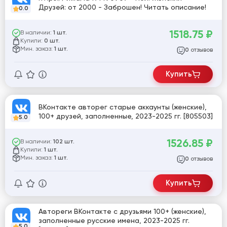
Друзей: от 2000 - Заброшен! Читать описание!
0.0
1518.75
₽
В наличии:
1 шт.
Купили:
0 шт.
Мин. заказ:
1 шт.
отзывов
0
Купить
ВКонтакте авторег старые аккаунты (женские),
100+ друзей, заполненные, 2023-2025 гг. [805503]
5.0
1526.85
₽
В наличии:
102 шт.
Купили:
1 шт.
Мин. заказ:
1 шт.
отзывов
0
Купить
Автореги ВКонтакте с друзьями 100+ (женские),
заполненные русские имена, 2023-2025 гг.
5.0