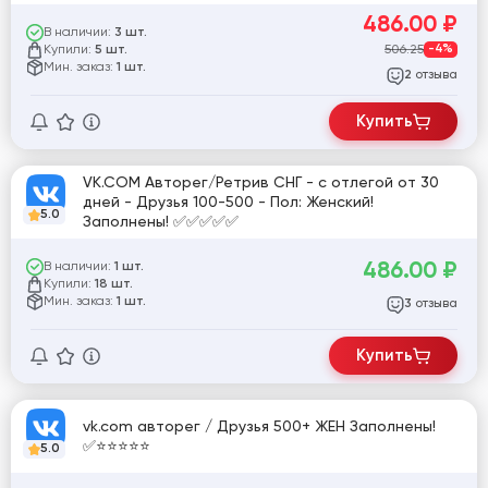
486.00
₽
В наличии:
3 шт.
Купили:
506.25
-4%
5 шт.
Мин. заказ:
1 шт.
отзыва
2
Купить
VK.COM Авторег/Ретрив СНГ - с отлегой от 30
дней - Друзья 100-500 - Пол: Женский!
5.0
Заполнены! ✅✅✅✅✅
486.00
₽
В наличии:
1 шт.
Купили:
18 шт.
Мин. заказ:
1 шт.
отзыва
3
Купить
vk.com авторег / Друзья 500+ ЖЕН Заполнены!
✅⭐️⭐️⭐️⭐️⭐️
5.0