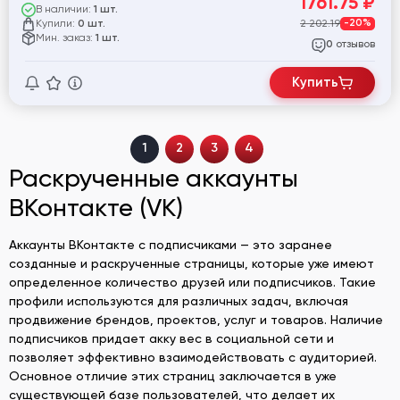
1761.75
₽
В наличии:
1 шт.
Купили:
2 202.19
-20%
0 шт.
Мин. заказ:
1 шт.
отзывов
0
Купить
1
2
3
4
Раскрученные аккаунты
ВКонтакте (VK)
Аккаунты ВКонтакте с подписчиками — это заранее
созданные и раскрученные страницы, которые уже имеют
определенное количество друзей или подписчиков. Такие
профили используются для различных задач, включая
продвижение брендов, проектов, услуг и товаров. Наличие
подписчиков придает акку вес в социальной сети и
позволяет эффективно взаимодействовать с аудиторией.
Основное отличие этих страниц заключается в уже
существующей базе пользователей, что делает их