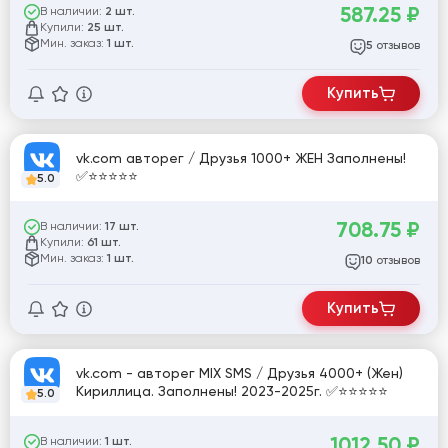
587.25
₽
В наличии:
2 шт.
Купили:
25 шт.
Мин. заказ:
1 шт.
отзывов
5
Купить
vk.com авторег / Друзья 1000+ ЖЕН Заполнены!
✅⭐️⭐️⭐️⭐️⭐️
5.0
708.75
₽
В наличии:
17 шт.
Купили:
61 шт.
Мин. заказ:
1 шт.
отзывов
10
Купить
vk.com - авторег MIX SMS / Друзья 4000+ (Жен)
Кириллица. Заполнены! 2023-2025г. ✅⭐️⭐️⭐️⭐️⭐️
5.0
1012.50
₽
В наличии:
1 шт.