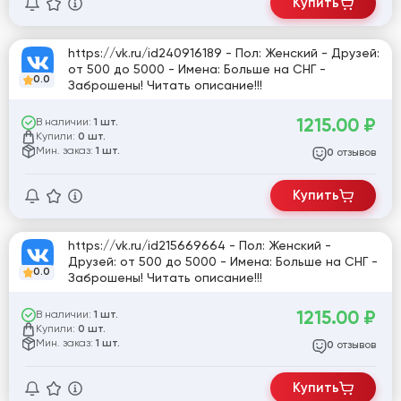
Купить
https://vk.ru/id240916189 - Пол: Женский - Друзей:
от 500 до 5000 - Имена: Больше на СНГ -
0.0
Заброшены! Читать описание!!!
1215.00
₽
В наличии:
1 шт.
Купили:
0 шт.
Мин. заказ:
1 шт.
отзывов
0
Купить
https://vk.ru/id215669664 - Пол: Женский -
Друзей: от 500 до 5000 - Имена: Больше на СНГ -
0.0
Заброшены! Читать описание!!!
1215.00
₽
В наличии:
1 шт.
Купили:
0 шт.
Мин. заказ:
1 шт.
отзывов
0
Купить