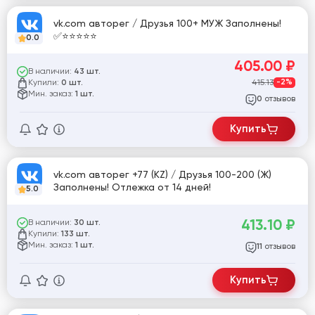
vk.com авторег / Друзья 100+ МУЖ Заполнены!
✅⭐️⭐️⭐️⭐️⭐️
0.0
405.00
₽
В наличии:
43 шт.
Купили:
415.13
-2%
0 шт.
Мин. заказ:
1 шт.
отзывов
0
Купить
vk.com авторег +77 (KZ) / Друзья 100-200 (Ж)
Заполнены! Отлежка от 14 дней!
5.0
413.10
₽
В наличии:
30 шт.
Купили:
133 шт.
Мин. заказ:
1 шт.
отзывов
11
Купить