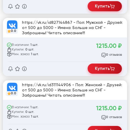
Купить
https://vk.ru/id827144867 - Пол: Мужской - Друзей:
от 500 до 5000 - Имена: Больше на СНГ -
0.0
Заброшены! Читать описание!!!
1215.00
₽
В наличии:
1 шт.
Купили:
0 шт.
Мин. заказ:
1 шт.
отзывов
0
Купить
https://vk.ru/id311144906 - Пол: Женский - Друзей:
от 500 до 5000 - Имена: Больше на СНГ -
0.0
Заброшены! Читать описание!!!
1215.00
₽
В наличии:
1 шт.
Купили:
0 шт.
Мин. заказ:
1 шт.
отзывов
0