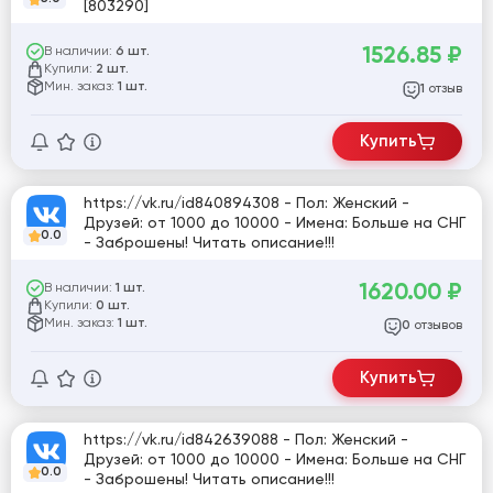
[803290]
1526.85
₽
В наличии:
6 шт.
Купили:
2 шт.
Мин. заказ:
1 шт.
отзыв
1
Купить
https://vk.ru/id840894308 - Пол: Женский -
Друзей: от 1000 до 10000 - Имена: Больше на СНГ
0.0
- Заброшены! Читать описание!!!
1620.00
₽
В наличии:
1 шт.
Купили:
0 шт.
Мин. заказ:
1 шт.
отзывов
0
Купить
https://vk.ru/id842639088 - Пол: Женский -
Друзей: от 1000 до 10000 - Имена: Больше на СНГ
0.0
- Заброшены! Читать описание!!!