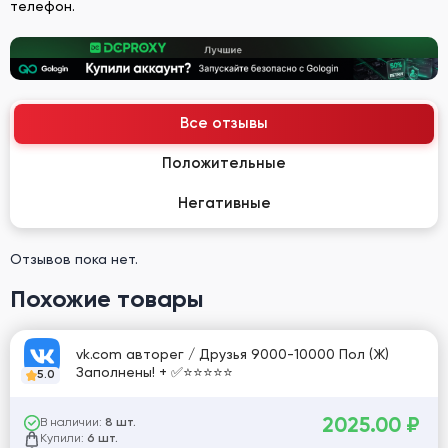
телефон.
Все отзывы
Положительные
Негативные
Отзывов пока нет.
Похожие товары
vk.com авторег / Друзья 9000-10000 Пол (Ж)
Заполнены! + ✅⭐️⭐️⭐️⭐️⭐️
5.0
2025.00
₽
В наличии:
8 шт.
Купили:
6 шт.