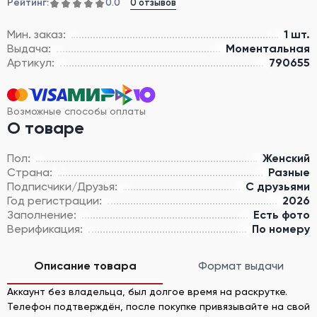
Рейтинг:
0 отзывов
0.0
Мин. заказ:
1 шт.
Выдача:
Моментальная
Артикул:
790655
Возможные способы оплаты
О товаре
Пол:
Женский
Страна:
Разные
Подписчики/Друзья:
С друзьями
Год регистрации:
2026
Заполнение:
Есть фото
Верификация:
По номеру
Описание товара
Формат выдачи
Аккаунт без владельца, был долгое время на раскрутке.
Телефон подтверждён, после покупке привязывайте на свой