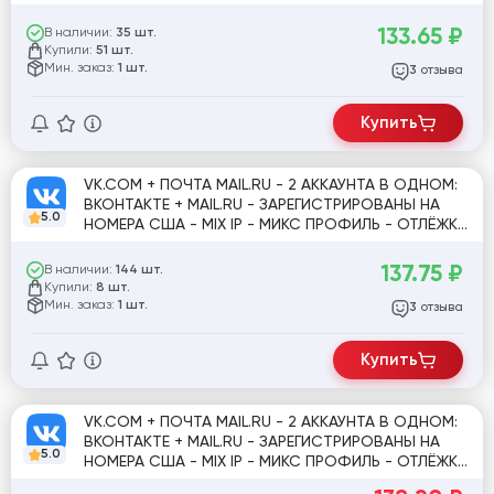
продаж] ✅
133.65
₽
В наличии:
35 шт.
Купили:
51 шт.
Мин. заказ:
1 шт.
отзыва
3
Купить
VK.COM + ПОЧТА MAIL.RU - 2 АККАУНТА В ОДНОМ:
ВКОНТАКТЕ + MAIL.RU - ЗАРЕГИСТРИРОВАНЫ НА
5.0
НОМЕРА США - MIX IP - МИКС ПРОФИЛЬ - ОТЛЁЖКА
10+ ДНЕЙ #919789
137.75
₽
В наличии:
144 шт.
Купили:
8 шт.
Мин. заказ:
1 шт.
отзыва
3
Купить
VK.COM + ПОЧТА MAIL.RU - 2 АККАУНТА В ОДНОМ:
ВКОНТАКТЕ + MAIL.RU - ЗАРЕГИСТРИРОВАНЫ НА
5.0
НОМЕРА США - MIX IP - МИКС ПРОФИЛЬ - ОТЛЁЖКА
10+ ДНЕЙ