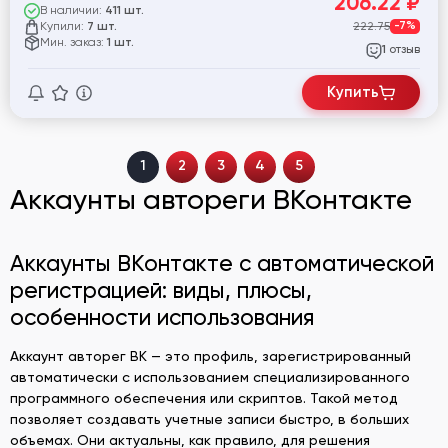
206.22
₽
В наличии:
411 шт.
Купили:
222.75
-7%
7 шт.
Мин. заказ:
1 шт.
отзыв
1
Купить
1
2
3
4
5
Аккаунты автореги ВКонтакте
Аккаунты ВКонтакте с автоматической
регистрацией: виды, плюсы,
особенности использования
Аккаунт авторег ВК — это профиль, зарегистрированный
автоматически с использованием специализированного
программного обеспечения или скриптов. Такой метод
позволяет создавать учетные записи быстро, в больших
объемах. Они актуальны, как правило, для решения