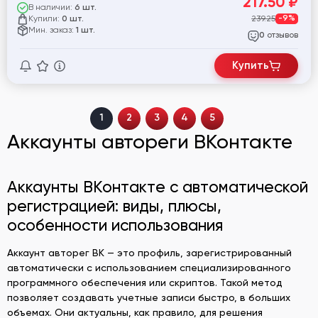
217.50
₽
В наличии:
6 шт.
Купили:
239.25
-9%
0 шт.
Мин. заказ:
1 шт.
отзывов
0
Купить
1
2
3
4
5
Аккаунты автореги ВКонтакте
Аккаунты ВКонтакте с автоматической
регистрацией: виды, плюсы,
особенности использования
Аккаунт авторег ВК — это профиль, зарегистрированный
автоматически с использованием специализированного
программного обеспечения или скриптов. Такой метод
позволяет создавать учетные записи быстро, в больших
объемах. Они актуальны, как правило, для решения