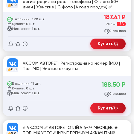
регистрация на реал. телефоны | Отлега 50+
0.0
дней | Женские | С фото [4 года продаж] ✅
187.41
₽
В наличии:
398 шт.
Купили:
202.41
-7%
0 шт.
Мин. заказ:
1 шт.
отзывов
0
Купить
VK.COM АВТОРЕГ | Регистрация на номер (MIX) |
Пол: MIX | Чистые аккаунты
0.0
188.50
₽
В наличии:
11 шт.
Купили:
0 шт.
Мин. заказ:
1 шт.
отзывов
0
Купить
⭐️ VK.COM ✅ АВТОРЕГ ОТЛЁГА 4-7+ МЕСЯЦЕВ 🔥
ПОЛ: MIX УСТОЙЧИВЫЕ ПРЕМИУМ АККАУНТЫ💯
5.0