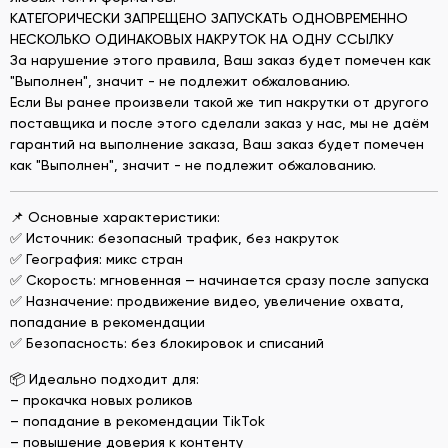
КАТЕГОРИЧЕСКИ ЗАПРЕЩЕНО ЗАПУСКАТЬ ОДНОВРЕМЕННО
НЕСКОЛЬКО ОДИНАКОВЫХ НАКРУТОК НА ОДНУ ССЫЛКУ
За нарушение этого правила, Ваш заказ будет помечен как
"Выполнен", значит - не подлежит обжалованию.
Если Вы ранее произвели такой же тип накрутки от другого
поставщика и после этого сделали заказ у нас, мы не даём
гарантий на выполнение заказа, Ваш заказ будет помечен
как "Выполнен", значит - не подлежит обжалованию.
📌 Основные характеристики:
✅ Источник: безопасный трафик, без накруток
✅ География: микс стран
✅ Скорость: мгновенная — начинается сразу после запуска
✅ Назначение: продвижение видео, увеличение охвата,
попадание в рекомендации
✅ Безопасность: без блокировок и списаний
📦 Идеально подходит для:
– прокачка новых роликов
– попадание в рекомендации TikTok
– повышение доверия к контенту