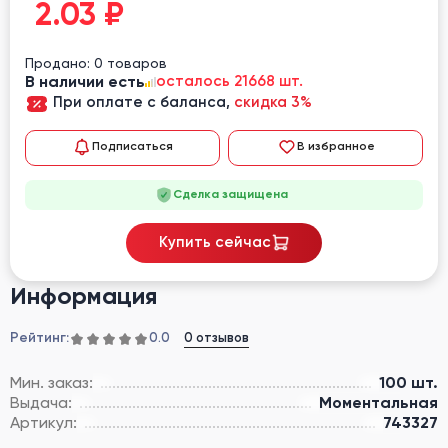
2.03
₽
Продано: 0 товаров
В наличии есть
осталось 21668 шт.
При оплате с баланса,
скидка 3%
Подписаться
В избранное
Сделка защищена
Купить сейчас
Информация
Рейтинг:
0 отзывов
0.0
Мин. заказ:
100 шт.
Выдача:
Моментальная
Артикул:
743327