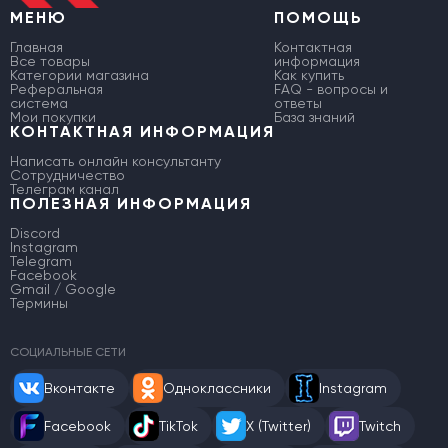
МЕНЮ
ПОМОЩЬ
Главная
Контактная
Все товары
информация
Категории магазина
Как купить
Реферальная
FAQ - вопросы и
система
ответы
Мои покупки
База знаний
КОНТАКТНАЯ ИНФОРМАЦИЯ
Написать онлайн консультанту
Сотрудничество
Телеграм канал
ПОЛЕЗНАЯ ИНФОРМАЦИЯ
Discord
Instagram
Telegram
Facebook
Gmail / Google
Термины
СОЦИАЛЬНЫЕ СЕТИ
Вконтакте
Одноклассники
Instagram
Facebook
TikTok
X (Twitter)
Twitch