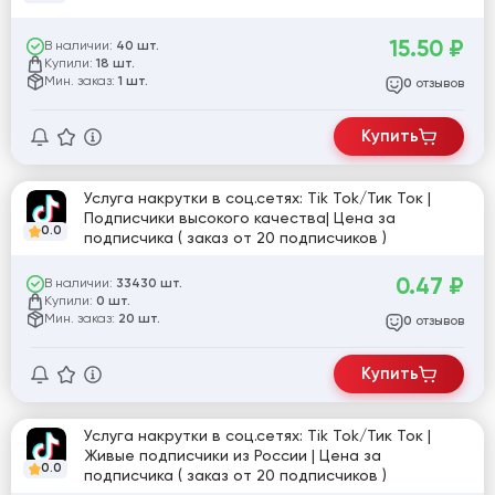
15.50
₽
В наличии:
40 шт.
Купили:
18 шт.
Мин. заказ:
1 шт.
отзывов
0
Купить
Услуга накрутки в соц.сетях: Tik Tok/Тик Ток |
Подписчики высокого качества| Цена за
0.0
подписчика ( заказ от 20 подписчиков )
0.47
₽
В наличии:
33430 шт.
Купили:
0 шт.
Мин. заказ:
20 шт.
отзывов
0
Купить
Услуга накрутки в соц.сетях: Tik Tok/Тик Ток |
Живые подписчики из России | Цена за
0.0
подписчика ( заказ от 20 подписчиков )