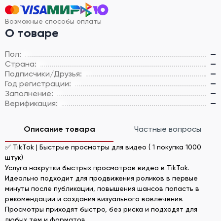
Возможные способы оплаты
О товаре
Пол:
—
Страна:
—
Подписчики/Друзья:
—
Год регистрации:
—
Заполнение:
—
Верификация:
—
Описание товара
Частные вопросы
✅ TikTok | Быстрые просмотры для видео ( 1 покупка 1000
штук)
Услуга накрутки быстрых просмотров видео в TikTok.
Идеально подходит для продвижения роликов в первые
минуты после публикации, повышения шансов попасть в
рекомендации и создания визуального вовлечения.
Просмотры приходят быстро, без риска и подходят для
любых тем и форматов.