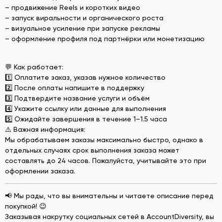
– продвижение Reels и коротких видео
– запуск виральности и органического роста
– визуальное усиление при запуске рекламы
– оформление профиля под партнёрки или монетизацию
💬 Как работает:
1️⃣ Оплатите заказ, указав нужное количество
2️⃣ После оплаты напишите в поддержку
3️⃣ Подтвердите название услуги и объём
4️⃣ Укажите ссылку или данные для выполнения
5️⃣ Ожидайте завершения в течение 1–1.5 часа
⚠️ Важная информация:
Мы обрабатываем заказы максимально быстро, однако в
отдельных случаях срок выполнения заказа может
составлять до 24 часов. Пожалуйста, учитывайте это при
оформлении заказа.
📢 Мы рады, что вы внимательны и читаете описание перед
покупкой! 😉
Заказывая накрутку социальных сетей в AccountDiversity, вы