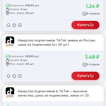
1.24
₽
В наличии:
29890 шт.
Купили:
0 шт.
Мин. заказ:
20 шт.
отзывов
0
Купить
Накрутка подписчиков TikTok: живые из России,
цена за подписчика (от 20 шт.)
0.0
3.48
₽
В наличии:
29890 шт.
Купили:
0 шт.
Мин. заказ:
20 шт.
отзывов
0
Купить
Накрутка подписчиков в TikTok — высокое
качество, цена за подписчика, заказ от 20
0.0