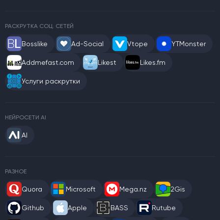
РАСКРУТКА СОЦ. СЕТЕЙ
Bosslike
Ad-Social
Vtope
YTMonster
Addmefast.com
Likest
Likes.fm
Услуги раскрутки
НЕЙРОСЕТИ AI
AI
РАЗНОЕ
Quora
Microsoft
Mega.nz
2Gis
Github
Apple
BASS
Rutube