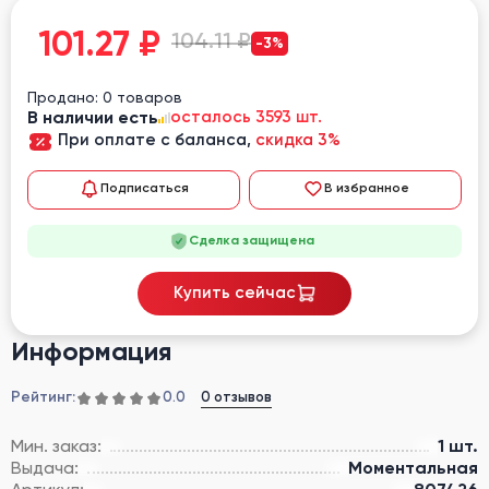
101.27
₽
104.11 ₽
-3%
Продано: 0 товаров
В наличии есть
осталось 3593 шт.
При оплате с баланса,
скидка 3%
Подписаться
В избранное
Сделка защищена
Купить сейчас
Информация
Рейтинг:
0 отзывов
0.0
Мин. заказ:
1 шт.
Выдача:
Моментальная