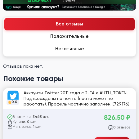
Все отзывы
Положительные
Негативные
Отзывов пока нет.
Похожие товары
Аккаунты Twitter 2011 года с 2-FA и AUTH_TOKEN.
Подтверждены по почте (почта может не
0.0
работать). Профиль частично заполнен. [729176]
826.50
₽
В наличии:
3465 шт.
Купили:
0 шт.
Мин. заказ:
1 шт.
отзывов
0