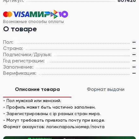
Артикул:
807426
Возможные способы оплаты
О товаре
Пол:
—
Страна:
—
Подписчики/Друзья:
—
Год регистрации:
—
Заполнение:
—
Верификация:
—
Описание товара
Формат выдачи
- Пол мужской или женский.
- Профиль может быть частично заполнен.
- Зарегистрированы с ip разных стран мира.
- Могут требовать привязать почту при входе.
Формат аккаунтов: логин:пароль:номер/почта