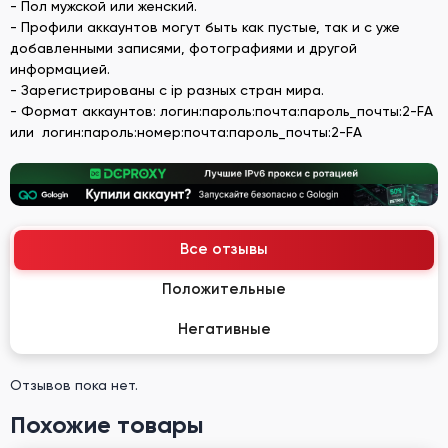
- Пол мужской или женский.
- Профили аккаунтов могут быть как пустые, так и с уже
добавленными записями, фотографиями и другой
информацией.
- Зарегистрированы с ip разных стран мира.
- Формат аккаунтов: логин:пароль:почта:пароль_почты:2-FA
или логин:пароль:номер:почта:пароль_почты:2-FA
Все отзывы
Положительные
Негативные
Отзывов пока нет.
Похожие товары