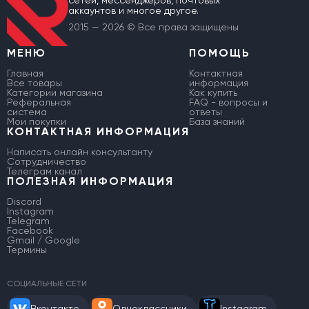
сетей, мессенджеров, почтовых
аккаунтов и многое другое.
2015 — 2026 © Все права защищены
МЕНЮ
ПОМОЩЬ
Главная
Контактная
Все товары
информация
Категории магазина
Как купить
Реферальная
FAQ - вопросы и
система
ответы
Мои покупки
База знаний
КОНТАКТНАЯ ИНФОРМАЦИЯ
Написать онлайн консультанту
Сотрудничество
Телеграм канал
ПОЛЕЗНАЯ ИНФОРМАЦИЯ
Discord
Instagram
Telegram
Facebook
Gmail / Google
Термины
СОЦИАЛЬНЫЕ СЕТИ
Вконтакте
Одноклассники
Instagram