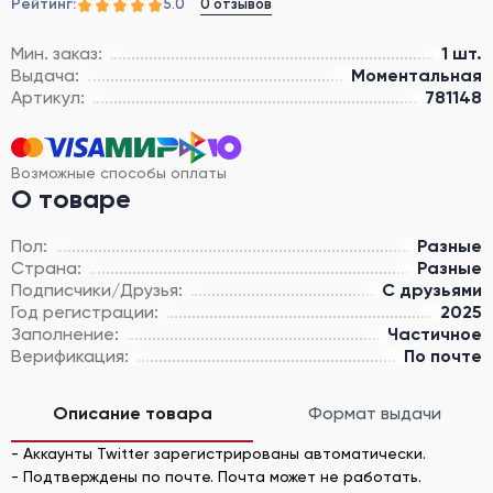
Рейтинг:
0 отзывов
5.0
Мин. заказ:
1 шт.
Выдача:
Моментальная
Артикул:
781148
Возможные способы оплаты
О товаре
Пол:
Разные
Страна:
Разные
Подписчики/Друзья:
С друзьями
Год регистрации:
2025
Заполнение:
Частичное
Верификация:
По почте
Описание товара
Формат выдачи
- Аккаунты Twitter зарегистрированы автоматически.
- Подтверждены по почте. Почта может не работать.