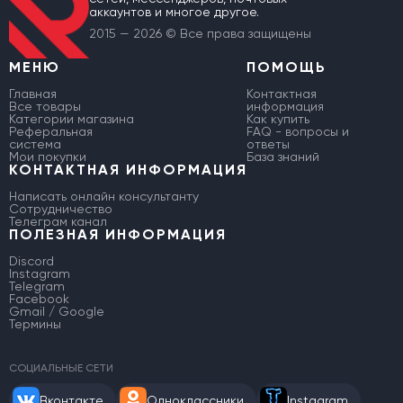
аккаунтов и многое другое.
2015 — 2026 © Все права защищены
МЕНЮ
ПОМОЩЬ
Главная
Контактная
Все товары
информация
Категории магазина
Как купить
Реферальная
FAQ - вопросы и
система
ответы
Мои покупки
База знаний
КОНТАКТНАЯ ИНФОРМАЦИЯ
Написать онлайн консультанту
Сотрудничество
Телеграм канал
ПОЛЕЗНАЯ ИНФОРМАЦИЯ
Discord
Instagram
Telegram
Facebook
Gmail / Google
Термины
СОЦИАЛЬНЫЕ СЕТИ
Вконтакте
Одноклассники
Instagram