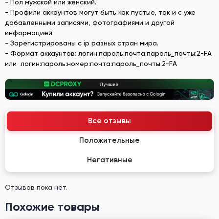
- Пол мужской или женский.
- Профили аккаунтов могут быть как пустые, так и с уже
добавленными записями, фотографиями и другой
информацией.
- Зарегистрированы с ip разных стран мира.
- Формат аккаунтов: логин:пароль:почта:пароль_почты:2-FA
или логин:пароль:номер:почта:пароль_почты:2-FA
Все отзывы
Положительные
Негативные
Отзывов пока нет.
Похожие товары