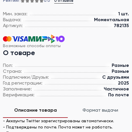
Рейтинг:
0 отзывов
0.0
Мин. заказ:
1 шт.
Выдача:
Моментальная
Артикул:
782135
Возможные способы оплаты
О товаре
Пол:
Разные
Страна:
Разные
Подписчики/Друзья:
С друзьями
Год регистрации:
2025
Заполнение:
Частичное
Верификация:
По почте
Описание товара
Формат выдачи
- Аккаунты Twitter зарегистрированы автоматически.
- Подтверждены по почте. Почта может не работать.