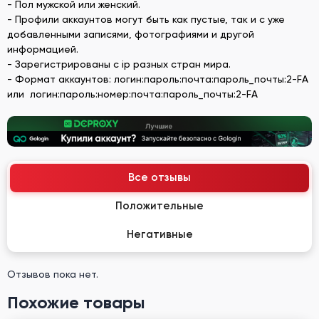
- Пол мужской или женский.
- Профили аккаунтов могут быть как пустые, так и с уже
добавленными записями, фотографиями и другой
информацией.
- Зарегистрированы с ip разных стран мира.
- Формат аккаунтов: логин:пароль:почта:пароль_почты:2-FA
или логин:пароль:номер:почта:пароль_почты:2-FA
Все отзывы
Положительные
Негативные
Отзывов пока нет.
Похожие товары