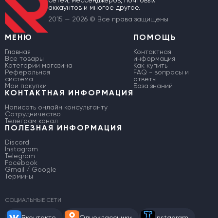
сетей, мессенджеров, почтовых
аккаунтов и многое другое.
2015 — 2026 © Все права защищены
МЕНЮ
ПОМОЩЬ
Главная
Контактная
Все товары
информация
Категории магазина
Как купить
Реферальная
FAQ - вопросы и
система
ответы
Мои покупки
База знаний
КОНТАКТНАЯ ИНФОРМАЦИЯ
Написать онлайн консультанту
Сотрудничество
Телеграм канал
ПОЛЕЗНАЯ ИНФОРМАЦИЯ
Discord
Instagram
Telegram
Facebook
Gmail / Google
Термины
СОЦИАЛЬНЫЕ СЕТИ
Вконтакте
Одноклассники
Instagram