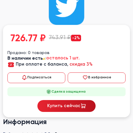
726.77
₽
743.91 ₽
-2%
Продано: 0 товаров
В наличии есть
осталось 1 шт.
При оплате с баланса,
скидка 3%
Подписаться
В избранное
Сделка защищена
Купить сейчас
Информация