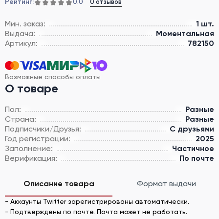
Рейтинг:
0 отзывов
0.0
Мин. заказ:
1 шт.
Выдача:
Моментальная
Артикул:
782150
Возможные способы оплаты
О товаре
Пол:
Разные
Страна:
Разные
Подписчики/Друзья:
С друзьями
Год регистрации:
2025
Заполнение:
Частичное
Верификация:
По почте
Описание товара
Формат выдачи
- Аккаунты Twitter зарегистрированы автоматически.
- Подтверждены по почте. Почта может не работать.