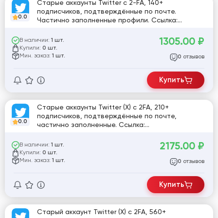
Старые аккаунты Twitter с 2-FA, 140+
подписчиков, подтверждённые по почте.
0.0
Частично заполненные профили. Ссылка:
twitter.com/Mirjam80974603 [782797]
1305.00
₽
В наличии:
1 шт.
Купили:
0 шт.
Мин. заказ:
1 шт.
отзывов
0
Купить
Старые аккаунты Twitter (X) с 2FA, 210+
подписчиков, подтверждённые по почте,
0.0
частично заполненные. Ссылка:
twitter.com/RajeswariA9 [796389]
2175.00
₽
В наличии:
1 шт.
Купили:
0 шт.
Мин. заказ:
1 шт.
отзывов
0
Купить
Старый аккаунт Twitter (X) с 2FA, 560+