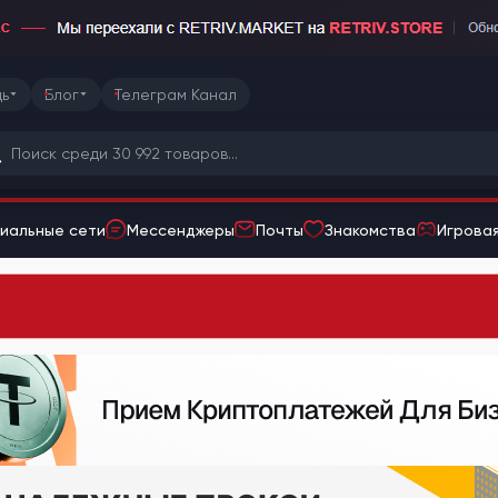
ь
Блог
Телеграм Канал
иальные сети
Мессенджеры
Почты
Знакомства
Игровая