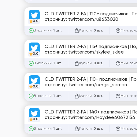
OLD TWITTER 2-FA | 120+ подписчиков | 
страницу: twitter.com/u8633020
0.0
В наличии:
Купили:
Мин. зак
1 шт.
0 шт.
OLD TWITTER 2-FA | 115+ подписчиков | 
страницу: twitter.com/skylee_sklee
0.0
В наличии:
Купили:
Мин. зак
1 шт.
0 шт.
OLD TWITTER 2-FA | 110+ подписчиков | 
страницу: twitter.com/nergis_sercan
0.0
В наличии:
Купили:
Мин. зак
1 шт.
0 шт.
OLD TWITTER 2-FA | 140+ подписчиков | 
страницу: twitter.com/Haydee40672154
0.0
В наличии:
Купили:
Мин. зак
1 шт.
0 шт.