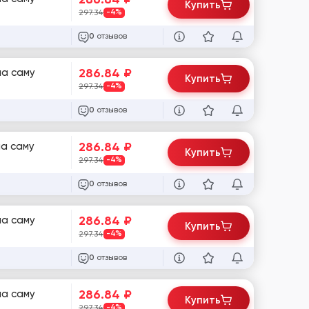
Купить
297.34
-4%
отзывов
0
286.84
₽
на саму
Купить
297.34
-4%
отзывов
0
286.84
₽
на саму
Купить
297.34
-4%
отзывов
0
286.84
₽
на саму
Купить
297.34
-4%
отзывов
0
286.84
₽
на саму
Купить
297.34
-4%