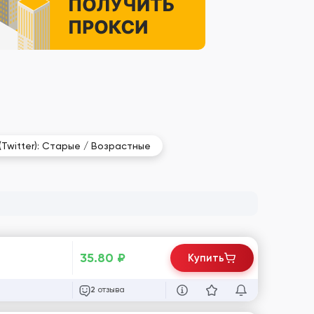
 (Twitter): Старые / Возрастные
35.80
₽
Купить
отзыва
2