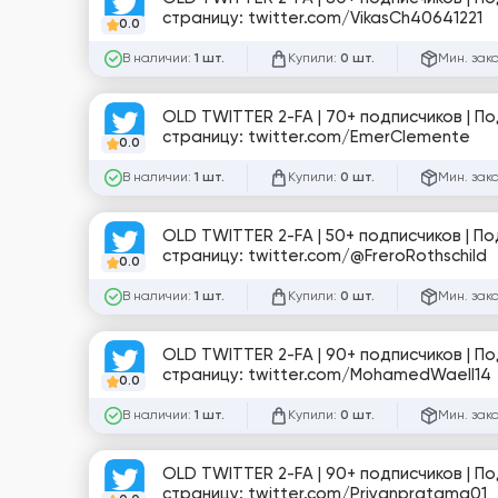
страницу: twitter.com/VikasCh40641221
0.0
В наличии:
Купили:
Мин. зак
1 шт.
0 шт.
OLD TWITTER 2-FA | 70+ подписчиков | П
страницу: twitter.com/EmerClemente
0.0
В наличии:
Купили:
Мин. зак
1 шт.
0 шт.
OLD TWITTER 2-FA | 50+ подписчиков | П
страницу: twitter.com/@FreroRothschild
0.0
В наличии:
Купили:
Мин. зак
1 шт.
0 шт.
OLD TWITTER 2-FA | 90+ подписчиков | П
страницу: twitter.com/MohamedWaell14
0.0
В наличии:
Купили:
Мин. зак
1 шт.
0 шт.
OLD TWITTER 2-FA | 90+ подписчиков | П
страницу: twitter.com/Priyanpratama01