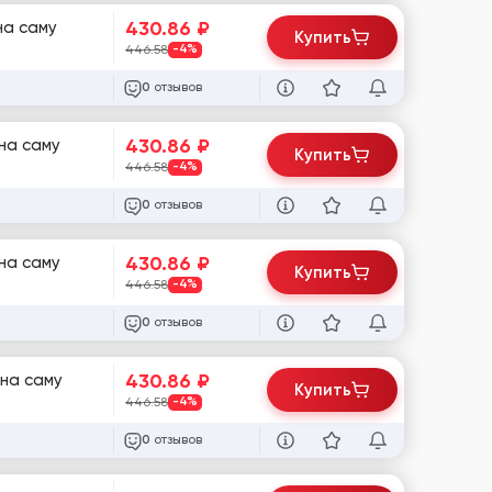
430.86
₽
на саму
Купить
446.58
-4%
отзывов
0
430.86
₽
на саму
Купить
446.58
-4%
отзывов
0
430.86
₽
на саму
Купить
446.58
-4%
отзывов
0
430.86
₽
 на саму
Купить
446.58
-4%
отзывов
0