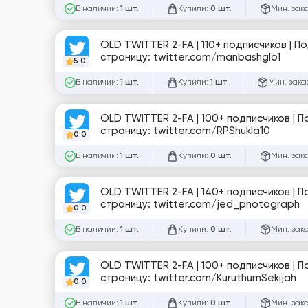
В наличии:
Купили:
Мин. зак
1 шт.
0 шт.
OLD TWITTER 2-FA | 110+ подписчиков | 
страницу: twitter.com/manbashglo1
5.0
В наличии:
Купили:
Мин. зака
1 шт.
1 шт.
OLD TWITTER 2-FA | 100+ подписчиков | 
страницу: twitter.com/RPShukla10
0.0
В наличии:
Купили:
Мин. зак
1 шт.
0 шт.
OLD TWITTER 2-FA | 140+ подписчиков | 
страницу: twitter.com/jed_photograph
0.0
В наличии:
Купили:
Мин. зак
1 шт.
0 шт.
OLD TWITTER 2-FA | 100+ подписчиков | 
страницу: twitter.com/KuruthumSekijah
0.0
В наличии:
Купили:
Мин. зак
1 шт.
0 шт.