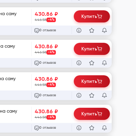
430.86
₽
на саму
Купить
446.58
-4%
отзывов
0
430.86
₽
на саму
Купить
446.58
-4%
отзывов
0
430.86
₽
на саму
Купить
446.58
-4%
отзывов
0
430.86
₽
 на саму
Купить
446.58
-4%
отзывов
0