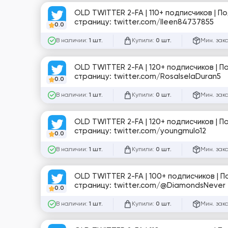
OLD TWITTER 2-FA | 110+ подписчиков | 
страницу: twitter.com/Ileen84737855
0.0
В наличии:
Купили:
Мин. зак
1 шт.
0 шт.
OLD TWITTER 2-FA | 120+ подписчиков | 
страницу: twitter.com/RosaIselaDuran5
0.0
В наличии:
Купили:
Мин. зак
1 шт.
0 шт.
OLD TWITTER 2-FA | 120+ подписчиков | 
страницу: twitter.com/youngmulo12
0.0
В наличии:
Купили:
Мин. зак
1 шт.
0 шт.
OLD TWITTER 2-FA | 100+ подписчиков | 
страницу: twitter.com/@DiamondsNever
0.0
В наличии:
Купили:
Мин. зак
1 шт.
0 шт.