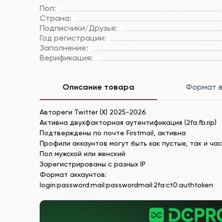
Пол:
Страна:
Подписчики/Друзья:
Год регистрации:
Заполнение:
Верификация:
Описание товара
Формат 
Автореги Twitter (X) 2025-2026
Активна двухфакторная аутентификация (2fa.fb.rip)
Подтверждены по почте Firstmail, активна
Профили аккаунтов могут быть как пустые, так и ч
Пол мужской или женский
Зарегистрированы с разных IP
Формат аккаунтов:
login:password:mail:passwordmail:2fa:ct0:authtoken