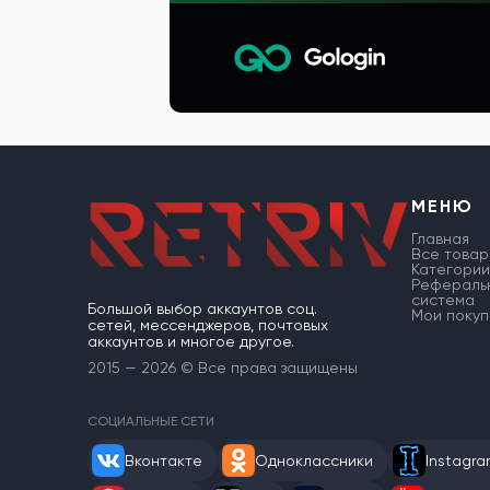
МЕНЮ
Главная
Все товар
Категории
Рефераль
система
Большой выбор аккаунтов соц.
Мои покуп
сетей, мессенджеров, почтовых
аккаунтов и многое другое.
2015 — 2026 © Все права защищены
СОЦИАЛЬНЫЕ СЕТИ
Вконтакте
Одноклассники
Instagr