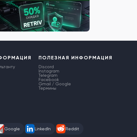
НФОРМАЦИЯ
ПОЛЕЗНАЯ ИНФОРМАЦИЯ
льтанту
Discord
Instagram
Telegram
Facebook
Gmail / Google
Термины
Google
LinkedIn
Reddit