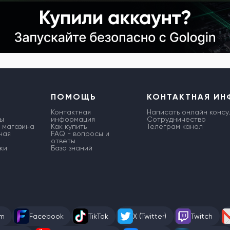
ПОМОЩЬ
КОНТАКТНАЯ И
Контактная
Написать онлайн консу
ы
информация
Сотрудничество
 магазина
Как купить
Телеграм канал
ная
FAQ - вопросы и
ответы
ки
База знаний
am
Facebook
TikTok
X (Twitter)
Twitch