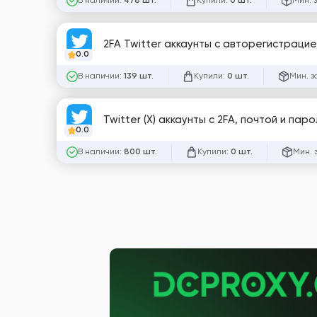
В наличии:
Купили:
Мин. 
478 шт.
0 шт.
2FA Twitter аккаунты с авторегистрацие
0.0
В наличии:
Купили:
Мин. з
139 шт.
0 шт.
Twitter (X) аккаунты с 2FA, почтой и пар
0.0
В наличии:
Купили:
Мин. 
800 шт.
0 шт.