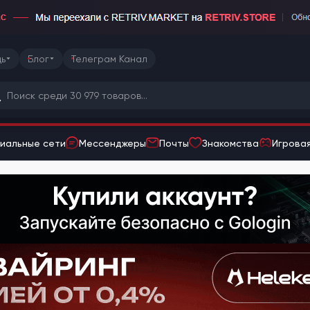
ь
Блог
Телеграм Канал
иальные сети
Мессенджеры
Почты
Знакомства
Игровая