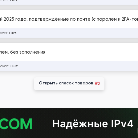
заказ:
1 шт.
й 2025 года, подтверждённые по почте (с паролем и 2FA-то
аказ:
1 шт.
олем, без заполнения
заказ:
1 шт.
Открыть список товаров