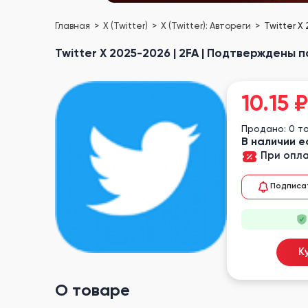
Главная
X (Twitter)
X (Twitter): Автореги
Twitter X
Twitter X 2025-2026 | 2FA | Подтверждены п
10.15
₽
Продано: 0 т
В наличии е
При опла
Подписа
К
О товаре