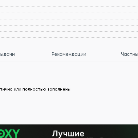
выдачи
Рекомендации
Частны
астично или полностью заполнены