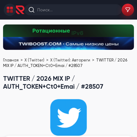
Главная
X (Twitter)
X (Twitter): Автореги
TWITTER / 2026
MIX IP / AUTH_TOKEN+Ct0+Emai / #28507
TWITTER / 2026 MIX IP /
AUTH_TOKEN+Ct0+Emai / #28507