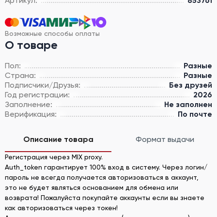
Артикул:
853761
Возможные способы оплаты
О товаре
Пол:
Разные
Страна:
Разные
Подписчики/Друзья:
Без друзей
Год регистрации:
2026
Заполнение:
Не заполнен
Верификация:
По почте
Описание товара
Формат выдачи
Регистрация через MIX proxy.
Auth_token гарантирует 100% вход в систему. Через логин/
пароль не всегда получается авторизоваться в аккаунт,
это не будет являться основанием для обмена или
возврата! Пожалуйста покупайте аккаунты если вы знаете
как авторизоваться через токен!