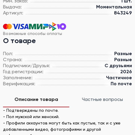
Мин. заказ:
1 шт.
Выдача:
Моментальная
Артикул:
843249
Возможные способы оплаты
О товаре
Пол:
Разные
Страна:
Разные
Подписчики/Друзья:
С друзьями
Год регистрации:
2026
Заполнение:
Частичное
Верификация:
По почте
Описание товара
Частные вопросы
- Подтверждены по почте.
- Пол мужской или женский.
- Профили аккаунтов могут быть как пустые, так и с уже
добавленными видео, фотографиями и другой