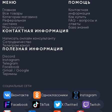
МЕНЮ
ПОМОЩЬ
Главная
Контактная
Все товары
информация
Категории магазина
Как купить
Реферальная
FAQ - вопросы и
система
ответы
Мои покупки
База знаний
КОНТАКТНАЯ ИНФОРМАЦИЯ
Написать онлайн консультанту
Сотрудничество
Телеграм канал
ПОЛЕЗНАЯ ИНФОРМАЦИЯ
Discord
Instagram
Telegram
Facebook
Gmail / Google
Термины
СОЦИАЛЬНЫЕ СЕТИ
Вконтакте
Одноклассники
Instagram
Facebook
TikTok
X (Twitter)
Twitch