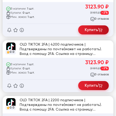
tiktok.com/@user4463485423646
3123.90
₽
В наличии:
1 шт.
Купили:
3 197.23
-2%
0 шт.
Мин. заказ:
1 шт.
отзывов
0
Купить
OLD TIKTOK 2FA | 4200 подписчиков |
Подтверждены по почте(может не работать).
0.0
Вход с помощу 2FA. Ссылка на страницу:
tiktok.com/@natafe36
3123.90
₽
В наличии:
1 шт.
Купили:
3 197.23
-2%
0 шт.
Мин. заказ:
1 шт.
отзывов
0
Купить
OLD TIKTOK 2FA | 2200 подписчиков |
Подтверждены по почте(может не работать).
0.0
Вход с помощу 2FA. Ссылка на страницу:
tiktok.com/@marina_yurina_033