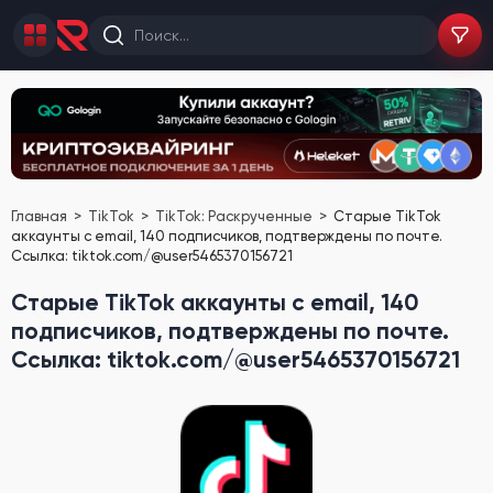
Главная
TikTok
TikTok: Раскрученные
Старые TikTok
аккаунты с email, 140 подписчиков, подтверждены по почте.
Ссылка: tiktok.com/@user5465370156721
Старые TikTok аккаунты с email, 140
подписчиков, подтверждены по почте.
Ссылка: tiktok.com/@user5465370156721