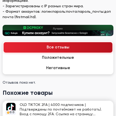
информацией.
- Зарегистрированы с IP разных стран мира.
- Формат аккаунтов: логин:пароль:почта:пароль_почты:доп
почта (firstmail.ltd).
Все отзывы
Положительные
Негативные
Отзывов пока нет.
Похожие товары
OLD TIKTOK 2FA | 4000 подписчиков |
Подтверждены по почте(может не работать).
0.0
Вход с помощу 2FA. Ссылка на страницу: