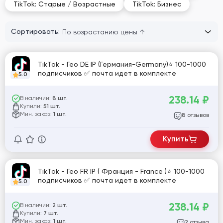
TikTok: Старые / Возрастные
TikTok: Бизнес
Сортировать:
TikTok - Гео DE IP (Германия-Germany)⭐️ 100-1000
подписчиков ✅ почта идет в комплекте
5.0
238.14
₽
В наличии:
8 шт.
Купили:
51 шт.
Мин. заказ:
1 шт.
отзывов
8
Купить
TikTok - Гео FR IP ( Франция - France )⭐️ 100-1000
подписчиков ✅ почта идет в комплекте
5.0
238.14
₽
В наличии:
2 шт.
Купили:
7 шт.
Мин. заказ:
1 шт.
отзыва
2