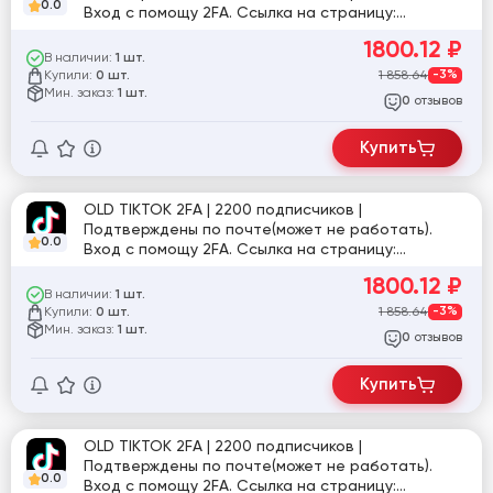
0.0
Вход с помощу 2FA. Ссылка на страницу:
tiktok.com/@swapzmarket3656619320741
1800.12
₽
В наличии:
1 шт.
Купили:
1 858.64
-3%
0 шт.
Мин. заказ:
1 шт.
отзывов
0
Купить
OLD TIKTOK 2FA | 2200 подписчиков |
Подтверждены по почте(может не работать).
0.0
Вход с помощу 2FA. Ссылка на страницу:
tiktok.com/@fedn07
1800.12
₽
В наличии:
1 шт.
Купили:
1 858.64
-3%
0 шт.
Мин. заказ:
1 шт.
отзывов
0
Купить
OLD TIKTOK 2FA | 2200 подписчиков |
Подтверждены по почте(может не работать).
0.0
Вход с помощу 2FA. Ссылка на страницу: