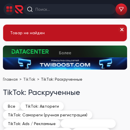
Товар не найден
Главная
TikTok
TikTok: Раскрученные
TikTok: Раскрученные
Все
TikTok: Автореги
TikTok: Самореги (ручная регистрация)
TikTok: Раскрученные
TikTok: Ads / Рекламные