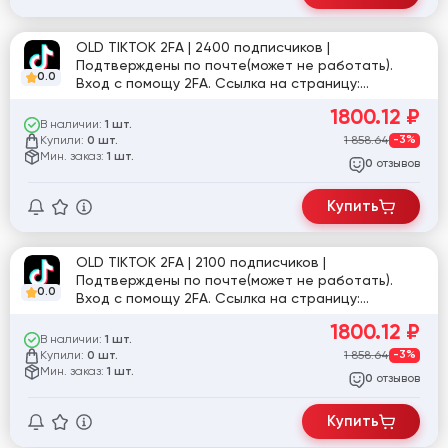
OLD TIKTOK 2FA | 2400 подписчиков |
Подтверждены по почте(может не работать).
0.0
Вход с помощу 2FA. Ссылка на страницу:
tiktok.com/@otziv_binomo
1800.12
₽
В наличии:
1 шт.
Купили:
1 858.64
-3%
0 шт.
Мин. заказ:
1 шт.
отзывов
0
Купить
OLD TIKTOK 2FA | 2100 подписчиков |
Подтверждены по почте(может не работать).
0.0
Вход с помощу 2FA. Ссылка на страницу:
tiktok.com/@girl1122338
1800.12
₽
В наличии:
1 шт.
Купили:
1 858.64
-3%
0 шт.
Мин. заказ:
1 шт.
отзывов
0
Купить