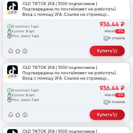
OLD TIKTOK 2FA | 1000 подписчиков |
Подтверждены по почте(может не работать).
0.0
Вход с помощу 2FA. Ссылка на страницу:
tiktok.com/@user760821959202
936.44
₽
В наличии:
1 шт.
Купили:
966.63
-3%
0 шт.
Мин. заказ:
1 шт.
отзывов
0
Купить
OLD TIKTOK 2FA | 1000 подписчиков |
Подтверждены по почте(может не работать).
0.0
Вход с помощу 2FA. Ссылка на страницу:
tiktok.com/@user2272620748615
936.44
₽
В наличии:
1 шт.
Купили:
966.63
-3%
0 шт.
Мин. заказ:
1 шт.
отзывов
0
Купить
OLD TIKTOK 2FA | 1000 подписчиков |