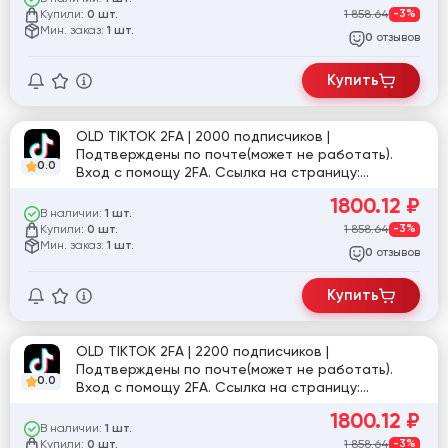
Купили:
1 858.64
-3%
0 шт.
Мин. заказ:
1 шт.
отзывов
0
Купить
OLD TIKTOK 2FA | 2000 подписчиков |
Подтверждены по почте(может не работать).
0.0
Вход с помощу 2FA. Ссылка на страницу:
tiktok.com/@tinabe08
1800.12
₽
В наличии:
1 шт.
Купили:
1 858.64
-3%
0 шт.
Мин. заказ:
1 шт.
отзывов
0
Купить
OLD TIKTOK 2FA | 2200 подписчиков |
Подтверждены по почте(может не работать).
0.0
Вход с помощу 2FA. Ссылка на страницу:
tiktok.com/@user9464850099343
1800.12
₽
В наличии:
1 шт.
Купили:
1 858.64
-3%
0 шт.