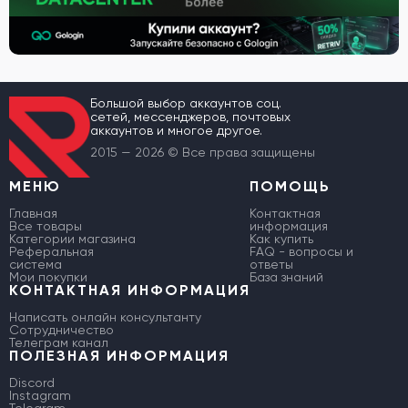
Большой выбор аккаунтов соц.
сетей, мессенджеров, почтовых
аккаунтов и многое другое.
2015 — 2026 © Все права защищены
МЕНЮ
ПОМОЩЬ
Главная
Контактная
Все товары
информация
Категории магазина
Как купить
Реферальная
FAQ - вопросы и
система
ответы
Мои покупки
База знаний
КОНТАКТНАЯ ИНФОРМАЦИЯ
Написать онлайн консультанту
Сотрудничество
Телеграм канал
ПОЛЕЗНАЯ ИНФОРМАЦИЯ
Discord
Instagram
Telegram