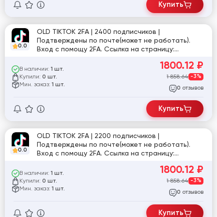
Купить
OLD TIKTOK 2FA | 2400 подписчиков |
Подтверждены по почте(может не работать).
0.0
Вход с помощу 2FA. Ссылка на страницу:
tiktok.com/@user5888923200671
1800.12
₽
В наличии:
1 шт.
Купили:
1 858.64
-3%
0 шт.
Мин. заказ:
1 шт.
отзывов
0
Купить
OLD TIKTOK 2FA | 2200 подписчиков |
Подтверждены по почте(может не работать).
0.0
Вход с помощу 2FA. Ссылка на страницу:
tiktok.com/@swapzmarket549802816062
1800.12
₽
В наличии:
1 шт.
Купили:
1 858.64
-3%
0 шт.
Мин. заказ:
1 шт.
отзывов
0
Купить