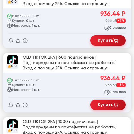
0.0
Вход с помощу 2FA. Ссылка на страницу:
tiktok.com/@user890019482662
936.44
₽
В наличии:
1 шт.
Купили:
966.63
-3%
0 шт.
Мин. заказ:
1 шт.
отзывов
0
Купить
OLD TIKTOK 2FA | 600 подписчиков |
Подтверждены по почте(может не работать).
0.0
Вход с помощу 2FA. Ссылка на страницу:
tiktok.com/@user4660460430141
936.44
₽
В наличии:
1 шт.
Купили:
966.63
-3%
0 шт.
Мин. заказ:
1 шт.
отзывов
0
Купить
OLD TIKTOK 2FA | 1000 подписчиков |
Подтверждены по почте(может не работать).
0.0
Вход с помощу 2FA. Ссылка на страницу: