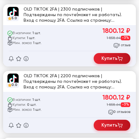
OLD TIKTOK 2FA | 2300 подписчиков |
Подтверждены по почте(может не работать).
5.0
Вход с помощу 2FA. Ссылка на страницу:
tiktok.com/@mail
1800.12
₽
В наличии:
1 шт.
Купили:
1 858.64
-3%
1 шт.
Мин. заказ:
1 шт.
отзыв
1
Купить
OLD TIKTOK 2FA | 2200 подписчиков |
Подтверждены по почте(может не работать).
0.0
Вход с помощу 2FA. Ссылка на страницу:
tiktok.com/@user8508086066570
1800.12
₽
В наличии:
1 шт.
Купили:
1 858.64
-3%
0 шт.
Мин. заказ:
1 шт.
отзывов
0
Купить