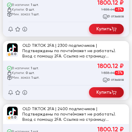
1800.12
₽
В наличии:
1 шт.
Купили:
1 858.64
-3%
0 шт.
Мин. заказ:
1 шт.
отзывов
0
Купить
OLD TIKTOK 2FA | 2300 подписчиков |
Подтверждены по почте(может не работать).
0.0
Вход с помощу 2FA. Ссылка на страницу:
tiktok.com/@galina_g_rebenyuk
1800.12
₽
В наличии:
1 шт.
Купили:
1 858.64
-3%
0 шт.
Мин. заказ:
1 шт.
отзывов
0
Купить
OLD TIKTOK 2FA | 2400 подписчиков |
Подтверждены по почте(может не работать).
0.0
Вход с помощу 2FA. Ссылка на страницу:
tiktok.com/@user5951420667125
1800.12
₽
В наличии:
1 шт.