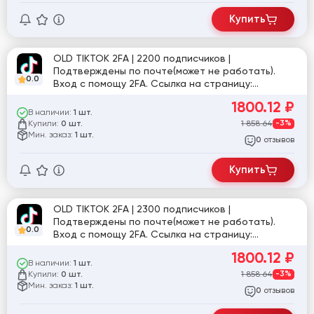
Купить
OLD TIKTOK 2FA | 2200 подписчиков |
Подтверждены по почте(может не работать).
0.0
Вход с помощу 2FA. Ссылка на страницу:
tiktok.com/@user3030085738047
1800.12
₽
В наличии:
1 шт.
Купили:
1 858.64
-3%
0 шт.
Мин. заказ:
1 шт.
отзывов
0
Купить
OLD TIKTOK 2FA | 2300 подписчиков |
Подтверждены по почте(может не работать).
0.0
Вход с помощу 2FA. Ссылка на страницу:
tiktok.com/@user81870
1800.12
₽
В наличии:
1 шт.
Купили:
1 858.64
-3%
0 шт.
Мин. заказ:
1 шт.
отзывов
0