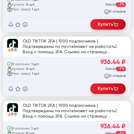
1 шт.
Купили:
966.63
-3%
0 шт.
Мин. заказ:
1 шт.
отзывов
0
Купить
OLD TIKTOK 2FA | 1000 подписчиков |
Подтверждены по почте(может не работать).
0.0
Вход с помощу 2FA. Ссылка на страницу:
tiktok.com/@user33497710337
936.44
₽
В наличии:
1 шт.
Купили:
966.63
-3%
0 шт.
Мин. заказ:
1 шт.
отзывов
0
Купить
OLD TIKTOK 2FA | 1000 подписчиков |
Подтверждены по почте(может не работать).
0.0
Вход с помощу 2FA. Ссылка на страницу:
tiktok.com/@user6338050000789
936.44
₽
В наличии:
1 шт.
Купили:
966.63
-3%
0 шт.