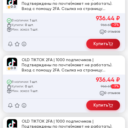
Подтверждены по почте(может не работать).
0.0
Вход с помощу 2FA. Ссылка на страницу:
tiktok.com/@user45340426383
936.44
₽
В наличии:
1 шт.
Купили:
966.63
-3%
0 шт.
Мин. заказ:
1 шт.
отзывов
0
Купить
OLD TIKTOK 2FA | 1000 подписчиков |
Подтверждены по почте(может не работать).
0.0
Вход с помощу 2FA. Ссылка на страницу:
tiktok.com/@user2553647417045
936.44
₽
В наличии:
1 шт.
Купили:
966.63
-3%
0 шт.
Мин. заказ:
1 шт.
отзывов
0
Купить
OLD TIKTOK 2FA | 1000 подписчиков |
Подтверждены по почте(может не работать).