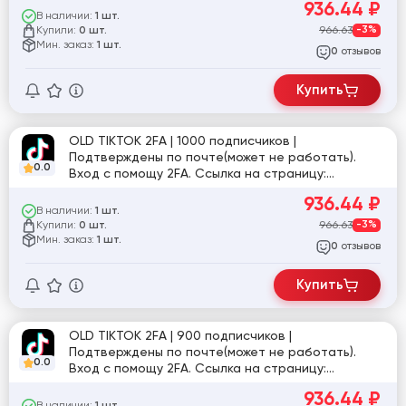
936.44
₽
В наличии:
1 шт.
Купили:
966.63
-3%
0 шт.
Мин. заказ:
1 шт.
отзывов
0
Купить
OLD TIKTOK 2FA | 1000 подписчиков |
Подтверждены по почте(может не работать).
0.0
Вход с помощу 2FA. Ссылка на страницу:
tiktok.com/@user2320570427209
936.44
₽
В наличии:
1 шт.
Купили:
966.63
-3%
0 шт.
Мин. заказ:
1 шт.
отзывов
0
Купить
OLD TIKTOK 2FA | 900 подписчиков |
Подтверждены по почте(может не работать).
0.0
Вход с помощу 2FA. Ссылка на страницу:
tiktok.com/@user6711025182590
936.44
₽
В наличии: