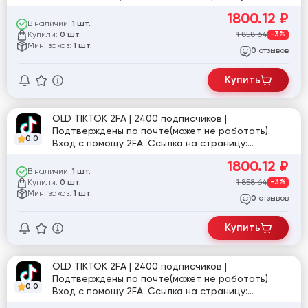
tiktok.com/@marina_yurina_033
1800.12
₽
В наличии:
1 шт.
Купили:
1 858.64
-3%
0 шт.
Мин. заказ:
1 шт.
отзывов
0
Купить
OLD TIKTOK 2FA | 2400 подписчиков |
Подтверждены по почте(может не работать).
0.0
Вход с помощу 2FA. Ссылка на страницу:
tiktok.com/@gslzyzz
1800.12
₽
В наличии:
1 шт.
Купили:
1 858.64
-3%
0 шт.
Мин. заказ:
1 шт.
отзывов
0
Купить
OLD TIKTOK 2FA | 2400 подписчиков |
Подтверждены по почте(может не работать).
0.0
Вход с помощу 2FA. Ссылка на страницу:
tiktok.com/@i_buzi