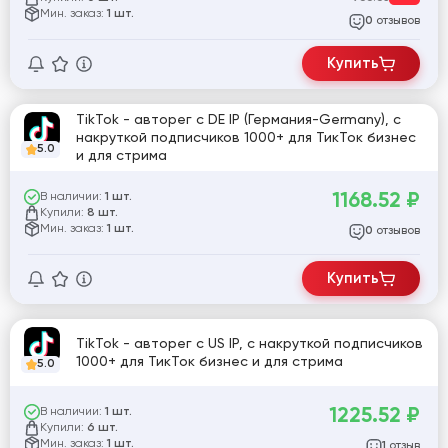
Мин. заказ:
1 шт.
отзывов
0
Купить
TikTok - авторег с DE IP (Германия-Germany), с
накруткой подписчиков 1000+ для ТикТок бизнес
5.0
и для стрима
1168.52
₽
В наличии:
1 шт.
Купили:
8 шт.
Мин. заказ:
1 шт.
отзывов
0
Купить
TikTok - авторег с US IP, с накруткой подписчиков
1000+ для ТикТок бизнес и для стрима
5.0
1225.52
₽
В наличии:
1 шт.
Купили:
6 шт.
Мин. заказ:
1 шт.
отзыв
1