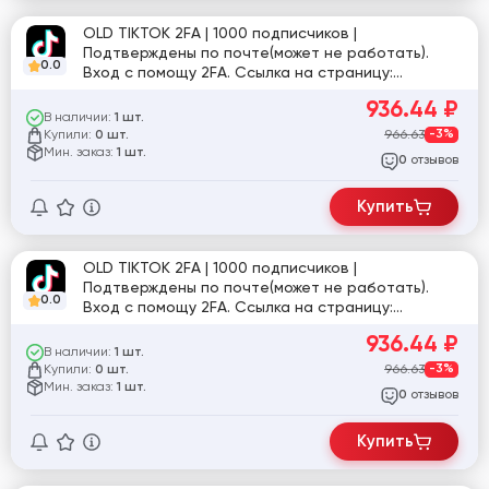
OLD TIKTOK 2FA | 1000 подписчиков |
Подтверждены по почте(может не работать).
0.0
Вход с помощу 2FA. Ссылка на страницу:
tiktok.com/@user1234084735781
936.44
₽
В наличии:
1 шт.
Купили:
966.63
-3%
0 шт.
Мин. заказ:
1 шт.
отзывов
0
Купить
OLD TIKTOK 2FA | 1000 подписчиков |
Подтверждены по почте(может не работать).
0.0
Вход с помощу 2FA. Ссылка на страницу:
tiktok.com/@user8395379057156
936.44
₽
В наличии:
1 шт.
Купили:
966.63
-3%
0 шт.
Мин. заказ:
1 шт.
отзывов
0
Купить