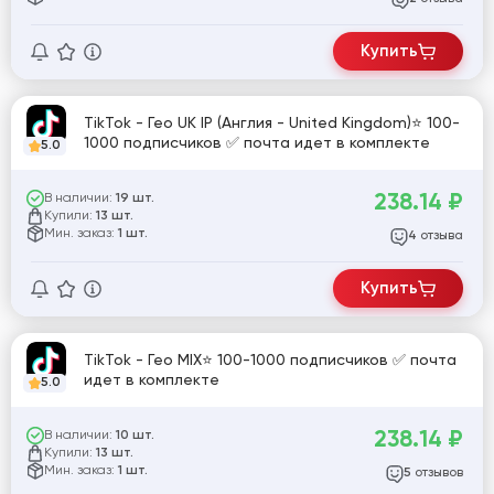
Купить
TikTok - Гео UK IP (Англия - United Kingdom)⭐️ 100-
1000 подписчиков ✅ почта идет в комплекте
5.0
238.14
₽
В наличии:
19 шт.
Купили:
13 шт.
Мин. заказ:
1 шт.
отзыва
4
Купить
TikTok - Гео MIX⭐️ 100-1000 подписчиков ✅ почта
идет в комплекте
5.0
238.14
₽
В наличии:
10 шт.
Купили:
13 шт.
Мин. заказ:
1 шт.
отзывов
5