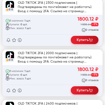
OLD TIKTOK 2FA | 2300 подписчиков |
Подтверждены по почте(может не работать).
0.0
Вход с помощу 2FA. Ссылка на страницу:
tiktok.com/@ga_lina_gre
1800.12
₽
В наличии:
1 шт.
Купили:
1 858.64
-3%
0 шт.
Мин. заказ:
1 шт.
отзывов
0
Купить
OLD TIKTOK 2FA | 2000 подписчиков |
Подтверждены по почте(может не работать).
0.0
Вход с помощу 2FA. Ссылка на страницу:
tiktok.com/@user2283007814713
1800.12
₽
В наличии:
1 шт.
Купили:
1 858.64
-3%
0 шт.
Мин. заказ:
1 шт.
отзывов
0
Купить
OLD TIKTOK 2FA | 2400 подписчиков |