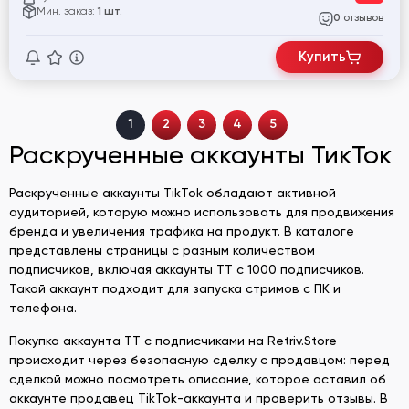
Мин. заказ:
1 шт.
отзывов
0
Купить
1
2
3
4
5
Раскрученные аккаунты ТикТок
Раскрученные аккаунты TikTok обладают активной
аудиторией, которую можно использовать для продвижения
бренда и увеличения трафика на продукт. В каталоге
представлены страницы с разным количеством
подписчиков, включая аккаунты ТТ с 1000 подписчиков.
Такой аккаунт подходит для запуска стримов с ПК и
телефона.
Покупка аккаунта ТТ с подписчиками на Retriv.Store
происходит через безопасную сделку с продавцом: перед
сделкой можно посмотреть описание, которое оставил об
аккаунте продавец TikTok-аккаунта и проверить отзывы. В