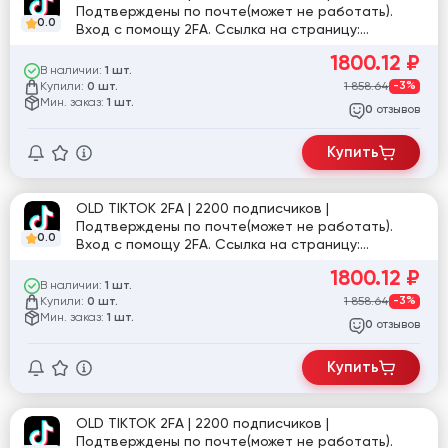
Подтверждены по почте(может не работать).
0.0
Вход с помощу 2FA. Ссылка на страницу:
tiktok.com/@nat.vl.b
1800.12
₽
В наличии:
1 шт.
Купили:
1 858.64
-3%
0 шт.
Мин. заказ:
1 шт.
отзывов
0
Купить
OLD TIKTOK 2FA | 2200 подписчиков |
Подтверждены по почте(может не работать).
0.0
Вход с помощу 2FA. Ссылка на страницу:
tiktok.com/@user2724264529057
1800.12
₽
В наличии:
1 шт.
Купили:
1 858.64
-3%
0 шт.
Мин. заказ:
1 шт.
отзывов
0
Купить
OLD TIKTOK 2FA | 2200 подписчиков |
Подтверждены по почте(может не работать).