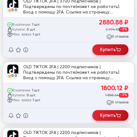
OLD TIKTOK 2FA | 3700 подписчиков |
Подтверждены по почте(может не работать).
0.0
Вход с помощу 2FA. Ссылка на страницу:
tiktok.com/@ir_bu
2880.88
₽
В наличии:
1 шт.
Купили:
2 974.51
-3%
0 шт.
Мин. заказ:
1 шт.
отзывов
0
Купить
OLD TIKTOK 2FA | 2200 подписчиков |
Подтверждены по почте(может не работать).
0.0
Вход с помощу 2FA. Ссылка на страницу:
tiktok.com/@user8508086066570
1800.12
₽
В наличии:
1 шт.
Купили:
1 858.64
-3%
0 шт.
Мин. заказ:
1 шт.
отзывов
0
Купить
OLD TIKTOK 2FA | 2200 подписчиков |