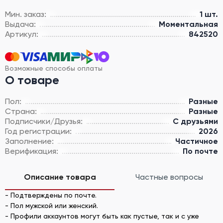
Мин. заказ:
1 шт.
Выдача:
Моментальная
Артикул:
842520
Возможные способы оплаты
О товаре
Пол:
Разные
Страна:
Разные
Подписчики/Друзья:
С друзьями
Год регистрации:
2026
Заполнение:
Частичное
Верификация:
По почте
Описание товара
Частные вопросы
- Подтверждены по почте.
- Пол мужской или женский.
- Профили аккаунтов могут быть как пустые, так и с уже