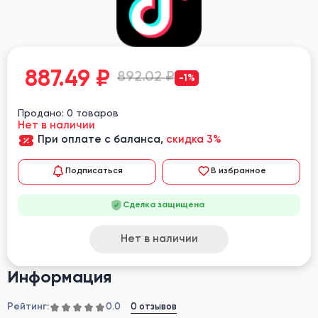
887.49
₽
892.02 ₽
-1%
Продано: 0 товаров
Нет в наличии
При оплате с баланса,
скидка 3%
Подписаться
В избранное
Сделка защищена
Нет в наличии
Информация
Рейтинг:
0 отзывов
0.0