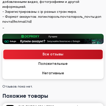
добавленными видео, фотографиями и другой
информацией.
- Зарегистрированы с ip разных стран мира.
- Формат аккаунтов: логин:пароль:почта:пароль_почты:доп
почта(firstmail.ltd)
_
Все отзывы
Положительные
Негативные
Отзывов пока нет.
Похожие товары