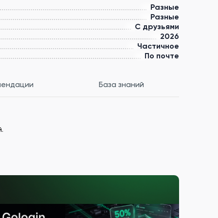
Разные
Разные
С друзьями
2026
Частичное
По почте
мендации
База знаний
.