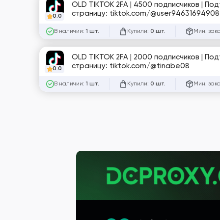
OLD TIKTOK 2FA | 4500 подписчиков | По
страницу: tiktok.com/@user9463169490
0.0
В наличии:
Купили:
Мин. зак
1 шт.
0 шт.
OLD TIKTOK 2FA | 2000 подписчиков | По
страницу: tiktok.com/@tinabe08
0.0
В наличии:
Купили:
Мин. зак
1 шт.
0 шт.