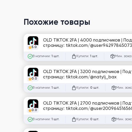
Похожие товары
OLD TIKTOK 2FA | 4000 подписчиков | По
страницу: tiktok.com/@user9429784507
5.0
В наличии:
Купили:
Мин. зака
1 шт.
1 шт.
OLD TIKTOK 2FA | 3200 подписчиков | По
страницу: tiktok.com/@natylj_bax
0.0
В наличии:
Купили:
Мин. зак
1 шт.
0 шт.
OLD TIKTOK 2FA | 2700 подписчиков | По
страницу: tiktok.com/@user20096451656
0.0
В наличии:
Купили:
Мин. зак
1 шт.
0 шт.