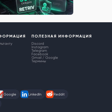
НФОРМАЦИЯ
ПОЛЕЗНАЯ ИНФОРМАЦИЯ
льтанту
Discord
Instagram
Telegram
Facebook
Gmail / Google
Термины
Google
LinkedIn
Reddit