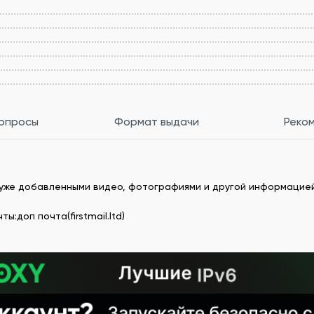
вопросы
Формат выдачи
Реко
 с уже добавленными видео, фотографиями и другой информацией
:доп почта(firstmail.ltd)