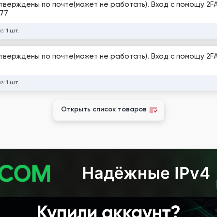
дтверждены по почте(может не работать). Вход с помощу 2FA
877
аз:
1 шт.
дтверждены по почте(может не работать). Вход с помощу 2FA
аз:
1 шт.
Открыть список товаров