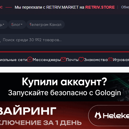
ь
Блог
Телеграм Канал
иальные сети
Мессенджеры
Почты
Знакомства
Игровая