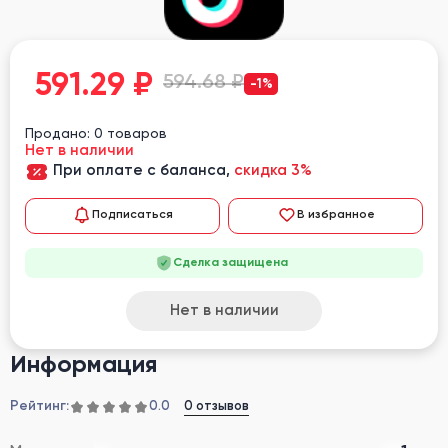
591.29
₽
594.68 ₽
-1%
Продано: 0 товаров
Нет в наличии
При оплате с баланса,
скидка 3%
Подписаться
В избранное
Сделка защищена
Нет в наличии
Информация
Рейтинг:
0 отзывов
0.0