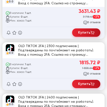
0.0
Вход с помощу 2FA. Ссылка на страницу:
tiktok.com/@maria_78951
3631.43
₽
В наличии:
1 шт.
Купили:
3 718.41
-2%
0 шт.
Мин. заказ:
1 шт.
отзывов
0
Купить
OLD TIKTOK 2FA | 2300 подписчиков |
Подтверждены по почте(может не работать).
0.0
Вход с помощу 2FA. Ссылка на страницу:
tiktok.com/@ga_lina_gre
1815.72
₽
В наличии:
1 шт.
Купили:
1 858.64
-2%
0 шт.
Мин. заказ:
1 шт.
отзывов
0
Купить
OLD TIKTOK 2FA | 2400 подписчиков |
Подтверждены по почте(может не работать).
0.0
Вход с помощу 2FA. Ссылка на страницу: