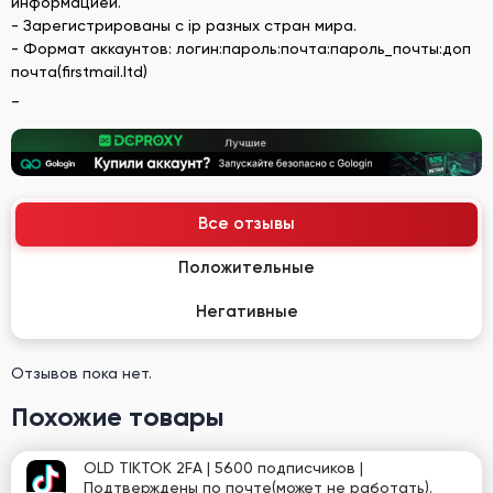
информацией.
- Зарегистрированы с ip разных стран мира.
- Формат аккаунтов: логин:пароль:почта:пароль_почты:доп
почта(firstmail.ltd)
_
Все отзывы
Положительные
Негативные
Отзывов пока нет.
Похожие товары
OLD TIKTOK 2FA | 5600 подписчиков |
Подтверждены по почте(может не работать).