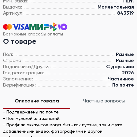
Мин. заказ:
1 шт.
Выдача:
Моментальная
Артикул:
843319
Возможные способы оплаты
О товаре
Пол:
Разные
Страна:
Разные
Подписчики/Друзья:
С друзьями
Год регистрации:
2026
Заполнение:
Частичное
Верификация:
По почте
Описание товара
Частные вопросы
- Подтверждены по почте.
- Пол мужской или женский.
- Профили аккаунтов могут быть как пустые, так и с уже
добавленными видео, фотографиями и другой