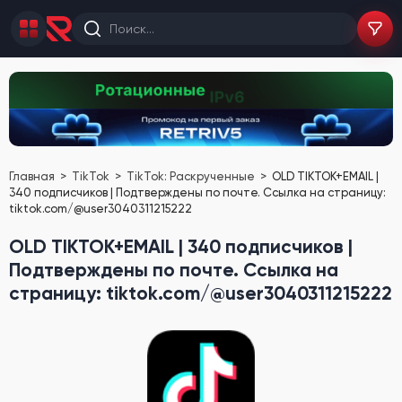
Главная
TikTok
TikTok: Раскрученные
OLD TIKTOK+EMAIL |
340 подписчиков | Подтверждены по почте. Ссылка на страницу:
tiktok.com/@user3040311215222
OLD TIKTOK+EMAIL | 340 подписчиков |
Подтверждены по почте. Ссылка на
страницу: tiktok.com/@user3040311215222