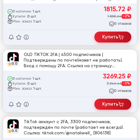
tiktok.com/@user5951420667125
1815.72
₽
В наличии:
1 шт.
Купили:
1 858.64
-2%
0 шт.
Мин. заказ:
1 шт.
отзывов
0
Купить
OLD TIKTOK 2FA | 4500 подписчиков |
Подтверждены по почте(может не работать).
0.0
Вход с помощу 2FA. Ссылка на страницу:
tiktok.com/@user9467848974853
3269.25
₽
В наличии:
1 шт.
Купили:
3 346.46
-2%
0 шт.
Мин. заказ:
1 шт.
отзывов
0
Купить
TikTok аккаунт с 2FA, 3300 подписчиков,
подтверждён по почте (работает не всегда).
0.0
Ссылка: tiktok.com/@nataliwell_ [806138]