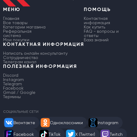
МЕНЮ
ПОМОЩЬ
Главная
Контактная
Все товары
информация
Категории магазина
Как купить
Реферальная
FAQ - вопросы и
система
ответы
Мои покупки
База знаний
КОНТАКТНАЯ ИНФОРМАЦИЯ
Написать онлайн консультанту
Сотрудничество
Телеграм канал
ПОЛЕЗНАЯ ИНФОРМАЦИЯ
Discord
Instagram
Telegram
Facebook
Gmail / Google
Термины
СОЦИАЛЬНЫЕ СЕТИ
Вконтакте
Одноклассники
Instagram
Facebook
TikTok
X (Twitter)
Twitch