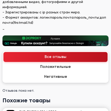
добавленными видео, фотографиями и другой
информацией.
- Зарегистрированы с ip разных стран мира.
- Формат аккаунтов: логин:пароль:почта:пароль_почты:доп
почта(firstmail.ltd)
_
Все отзывы
Положительные
Негативные
Отзывов пока нет.
Похожие товары