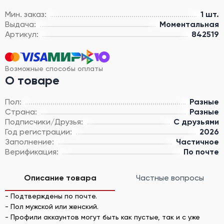
Мин. заказ:
1 шт.
Выдача:
Моментальная
Артикул:
842519
Возможные способы оплаты
О товаре
Пол:
Разные
Страна:
Разные
Подписчики/Друзья:
С друзьями
Год регистрации:
2026
Заполнение:
Частичное
Верификация:
По почте
Описание товара
Частные вопросы
- Подтверждены по почте.
- Пол мужской или женский.
- Профили аккаунтов могут быть как пустые, так и с уже