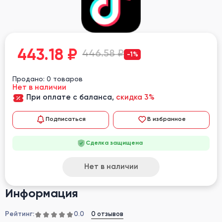
443.18
₽
446.58 ₽
-1%
Продано: 0 товаров
Нет в наличии
При оплате с баланса,
скидка 3%
Подписаться
В избранное
Сделка защищена
Нет в наличии
Информация
Рейтинг:
0 отзывов
0.0