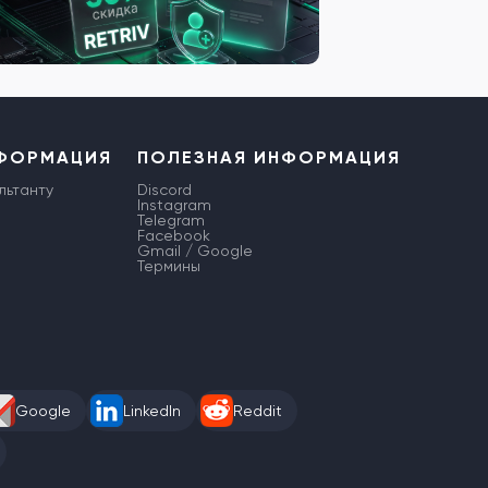
НФОРМАЦИЯ
ПОЛЕЗНАЯ ИНФОРМАЦИЯ
льтанту
Discord
Instagram
Telegram
Facebook
Gmail / Google
Термины
Google
LinkedIn
Reddit