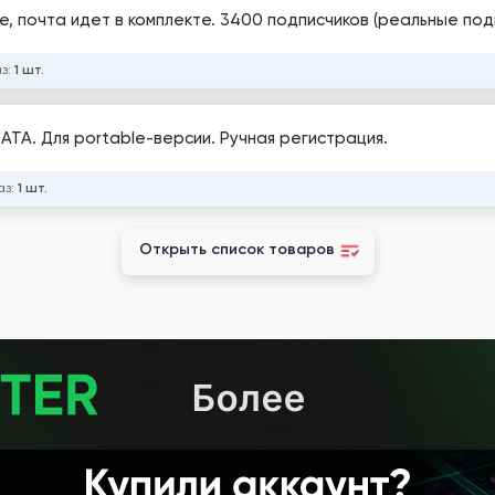
е, почта идет в комплекте. 3400 подписчиков (реальные под
аз:
1 шт.
DATA. Для portable-версии. Ручная регистрация.
аз:
1 шт.
Открыть список товаров