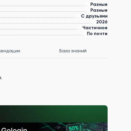
Разные
Разные
С друзьями
2026
Частичное
По почте
мендации
База знаний
.