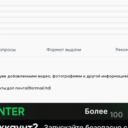
вопросы
Формат выдачи
Реко
 с уже добавленными видео, фотографиями и другой информацией
:доп почта(firstmail.ltd)