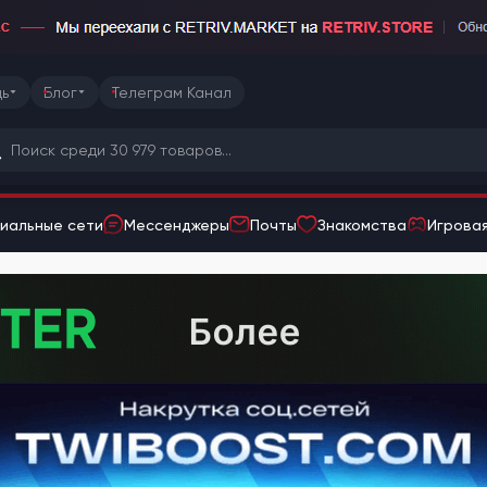
ь
Блог
Телеграм Канал
иальные сети
Мессенджеры
Почты
Знакомства
Игровая