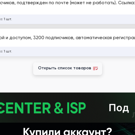
исчиков, подтвержден по почте (может не работать). Ссылка
аз:
1 шт.
ой и доступом, 3200 подписчиков, автоматическая регистра
аз:
1 шт.
Открыть список товаров