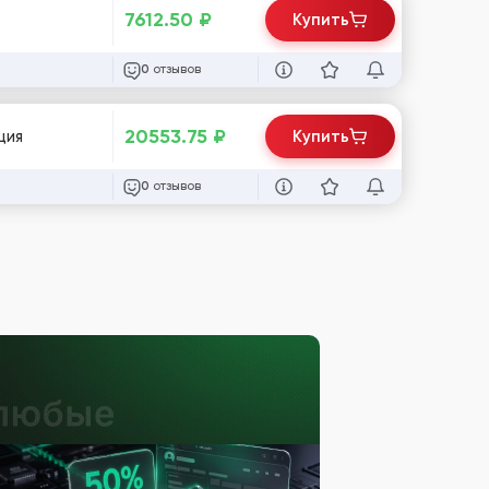
:
7612.50
₽
Купить
отзывов
0
20553.75
₽
ция
Купить
отзывов
0