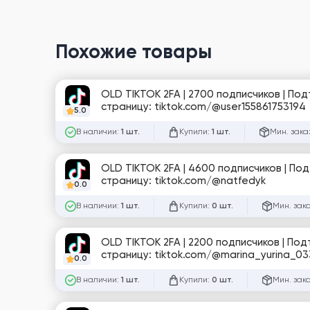
Похожие товары
OLD TIKTOK 2FA | 2700 подписчиков | По
страницу: tiktok.com/@user155861753194
5.0
В наличии:
Купили:
Мин. зака
1 шт.
1 шт.
OLD TIKTOK 2FA | 4600 подписчиков | По
страницу: tiktok.com/@natfedyk
0.0
В наличии:
Купили:
Мин. зак
1 шт.
0 шт.
OLD TIKTOK 2FA | 2200 подписчиков | По
страницу: tiktok.com/@marina_yurina_03
0.0
В наличии:
Купили:
Мин. зак
1 шт.
0 шт.