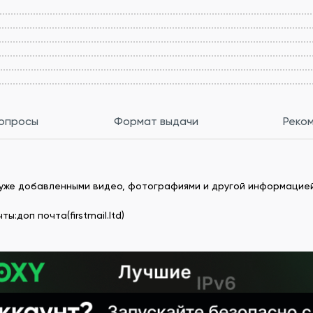
вопросы
Формат выдачи
Реко
 с уже добавленными видео, фотографиями и другой информацией
:доп почта(firstmail.ltd)