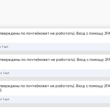
дтверждены по почте(может не работать). Вход с помощу 2FA
з:
1 шт.
дтверждены по почте(может не работать). Вход с помощу 2F
аз:
1 шт.
дтверждены по почте(может не работать). Вход с помощу 2FA
3
аз:
1 шт.