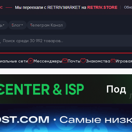
ь
Блог
Телеграм Канал
иальные сети
Мессенджеры
Почты
Знакомства
Игровая