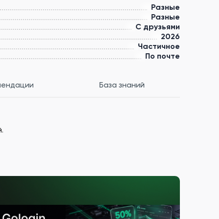
Разные
Разные
С друзьями
2026
Частичное
По почте
мендации
База знаний
.