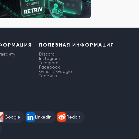
НФОРМАЦИЯ
ПОЛЕЗНАЯ ИНФОРМАЦИЯ
льтанту
Discord
Instagram
Telegram
Facebook
Gmail / Google
Термины
Google
LinkedIn
Reddit