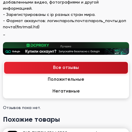
добавленными видео, фотографиями и другой
информацией.
- Зарегистрированы с ip разных стран мира.
- Формат аккаунтов: логин:пароль:почта:пароль_почты:доп
почта(firstmail.ltd)
_
Все отзывы
Положительные
Негативные
Отзывов пока нет.
Похожие товары