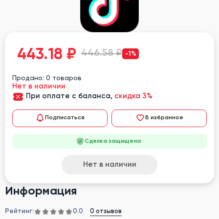
443.18
₽
446.58 ₽
-1%
Продано: 0 товаров
Нет в наличии
При оплате с баланса,
скидка 3%
Подписаться
В избранное
Сделка защищена
Нет в наличии
Информация
Рейтинг:
0 отзывов
0.0