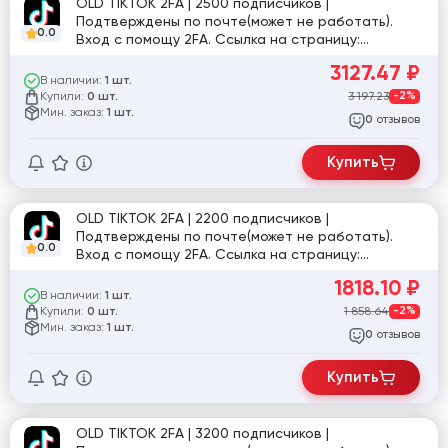
OLD TIKTOK 2FA | 2500 подписчиков |
Подтверждены по почте(может не работать).
0.0
Вход с помощу 2FA. Ссылка на страницу:
tiktok.com/@user8243005499892
3127.47
₽
В наличии:
1 шт.
Купили:
3 197.23
-2%
0 шт.
Мин. заказ:
1 шт.
отзывов
0
Купить
OLD TIKTOK 2FA | 2200 подписчиков |
Подтверждены по почте(может не работать).
0.0
Вход с помощу 2FA. Ссылка на страницу:
tiktok.com/@user3030085738047
1818.10
₽
В наличии:
1 шт.
Купили:
1 858.64
-2%
0 шт.
Мин. заказ:
1 шт.
отзывов
0
Купить
OLD TIKTOK 2FA | 3200 подписчиков |