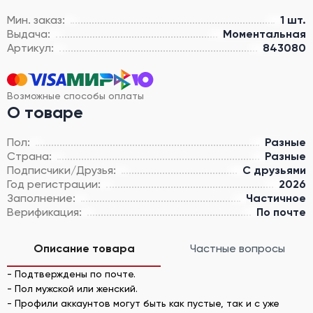
Мин. заказ:
1 шт.
Выдача:
Моментальная
Артикул:
843080
Возможные способы оплаты
О товаре
Пол:
Разные
Страна:
Разные
Подписчики/Друзья:
С друзьями
Год регистрации:
2026
Заполнение:
Частичное
Верификация:
По почте
Описание товара
Частные вопросы
- Подтверждены по почте.
- Пол мужской или женский.
- Профили аккаунтов могут быть как пустые, так и с уже