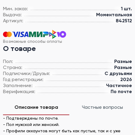
Мин. заказ:
1 шт.
Выдача:
Моментальная
Артикул:
842512
Возможные способы оплаты
О товаре
Пол:
Разные
Страна:
Разные
Подписчики/Друзья:
С друзьями
Год регистрации:
2026
Заполнение:
Частичное
Верификация:
По почте
Описание товара
Частные вопросы
- Подтверждены по почте.
- Пол мужской или женский.
- Профили аккаунтов могут быть как пустые, так и с уже