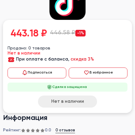
443.18
₽
446.58 ₽
-1%
Продано: 0 товаров
Нет в наличии
При оплате с баланса,
скидка 3%
Подписаться
В избранное
Сделка защищена
Нет в наличии
Информация
Рейтинг:
0 отзывов
0.0