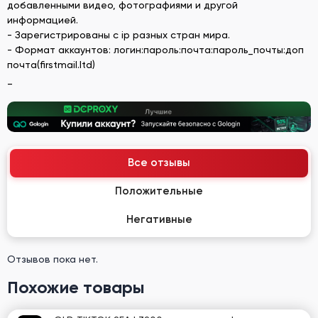
добавленными видео, фотографиями и другой
информацией.
- Зарегистрированы с ip разных стран мира.
- Формат аккаунтов: логин:пароль:почта:пароль_почты:доп
почта(firstmail.ltd)
_
Все отзывы
Положительные
Негативные
Отзывов пока нет.
Похожие товары