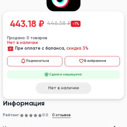
443.18
₽
446.58 ₽
-1%
Продано: 0 товаров
Нет в наличии
При оплате с баланса,
скидка 3%
Подписаться
В избранное
Сделка защищена
Нет в наличии
Информация
Рейтинг:
0 отзывов
0.0