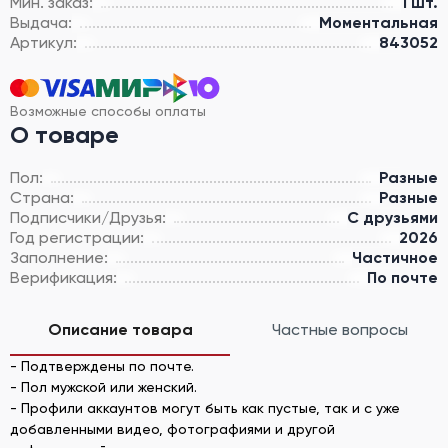
Мин. заказ:
1 шт.
Выдача:
Моментальная
Артикул:
843052
Возможные способы оплаты
О товаре
Пол:
Разные
Страна:
Разные
Подписчики/Друзья:
С друзьями
Год регистрации:
2026
Заполнение:
Частичное
Верификация:
По почте
Описание товара
Частные вопросы
- Подтверждены по почте.
- Пол мужской или женский.
- Профили аккаунтов могут быть как пустые, так и с уже
добавленными видео, фотографиями и другой