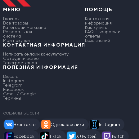
МЕНЮ
ПОМОЩЬ
Главная
Контактная
Все товары
информация
Категории магазина
Как купить
Реферальная
FAQ - вопросы и
система
ответы
Мои покупки
База знаний
КОНТАКТНАЯ ИНФОРМАЦИЯ
Написать онлайн консультанту
Сотрудничество
Телеграм канал
ПОЛЕЗНАЯ ИНФОРМАЦИЯ
Discord
Instagram
Telegram
Facebook
Gmail / Google
Термины
СОЦИАЛЬНЫЕ СЕТИ
Вконтакте
Одноклассники
Instagram
Facebook
TikTok
X (Twitter)
Twitch