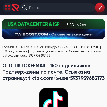
Главная
TikTok
TikTok: Раскрученные
OLD TIKTOK+EMAIL |
150 подписчиков | Подтверждены по почте. Ссылка на страницу:
tiktok.com/@user5937939683173
OLD TIKTOK+EMAIL | 150 подписчиков |
Подтверждены по почте. Ссылка на
страницу: tiktok.com/@user5937939683173