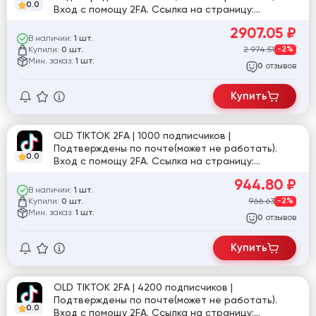
0.0
Вход с помощу 2FA. Ссылка на страницу:
tiktok.com/@marina_yurina_ma
2907.05
₽
В наличии:
1 шт.
Купили:
2 974.51
-2%
0 шт.
Мин. заказ:
1 шт.
отзывов
0
Купить
OLD TIKTOK 2FA | 1000 подписчиков |
Подтверждены по почте(может не работать).
0.0
Вход с помощу 2FA. Ссылка на страницу:
tiktok.com/@user760821959202
944.80
₽
В наличии:
1 шт.
Купили:
966.63
-2%
0 шт.
Мин. заказ:
1 шт.
отзывов
0
Купить
OLD TIKTOK 2FA | 4200 подписчиков |
Подтверждены по почте(может не работать).
0.0
Вход с помощу 2FA. Ссылка на страницу: