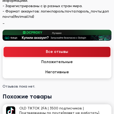
информацией.
- Зарегистрированы с ip разных стран мира.
- Формат аккаунтов: логин:пароль:почта:пароль_почты:доп
почта(firstmail.ltd)
_
Все отзывы
Положительные
Негативные
Отзывов пока нет.
Похожие товары
OLD TIKTOK 2FA | 3500 подписчиков |
Подтверждены по почте(может не работать).