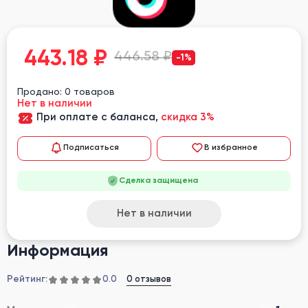
443.18
₽
446.58 ₽
-1%
Продано: 0 товаров
Нет в наличии
При оплате с баланса,
скидка 3%
Подписаться
В избранное
Сделка защищена
Нет в наличии
Информация
Рейтинг:
0 отзывов
0.0