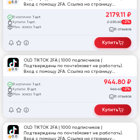
5.0
Вход с помощу 2FA. Ссылка на страницу:
tiktok.com/@user155861753194
2179.11
₽
В наличии:
1 шт.
Купили:
2 230.60
-2%
1 шт.
Мин. заказ:
1 шт.
отзывов
0
Купить
OLD TIKTOK 2FA | 1000 подписчиков |
Подтверждены по почте(может не работать).
0.0
Вход с помощу 2FA. Ссылка на страницу:
tiktok.com/@user1234084735781
944.80
₽
В наличии:
1 шт.
Купили:
966.63
-2%
0 шт.
Мин. заказ:
1 шт.
отзывов
0
Купить
OLD TIKTOK 2FA | 1000 подписчиков |
Подтверждены по почте(может не работать).
0.0
Вход с помощу 2FA. Ссылка на страницу: