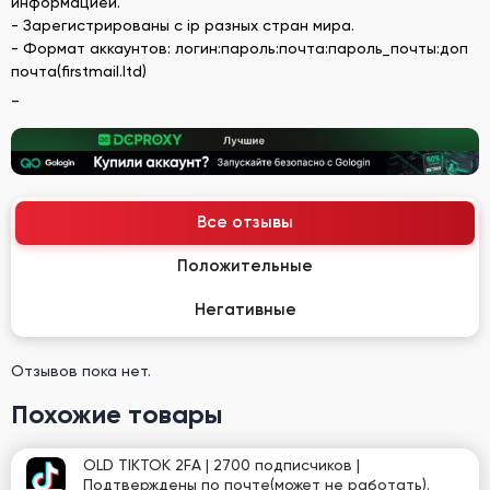
информацией.
- Зарегистрированы с ip разных стран мира.
- Формат аккаунтов: логин:пароль:почта:пароль_почты:доп
почта(firstmail.ltd)
_
Все отзывы
Положительные
Негативные
Отзывов пока нет.
Похожие товары
OLD TIKTOK 2FA | 2700 подписчиков |
Подтверждены по почте(может не работать).