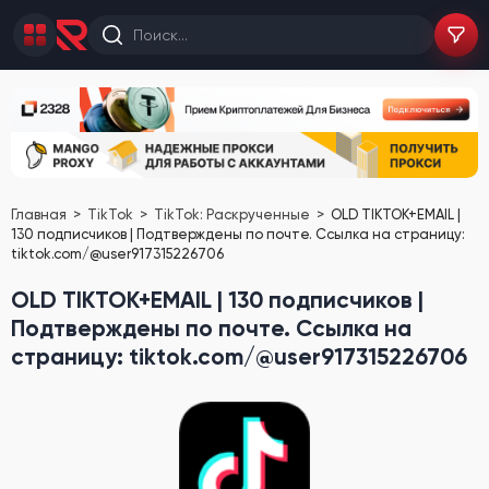
Главная
TikTok
TikTok: Раскрученные
OLD TIKTOK+EMAIL |
130 подписчиков | Подтверждены по почте. Ссылка на страницу:
tiktok.com/@user917315226706
OLD TIKTOK+EMAIL | 130 подписчиков |
Подтверждены по почте. Ссылка на
страницу: tiktok.com/@user917315226706