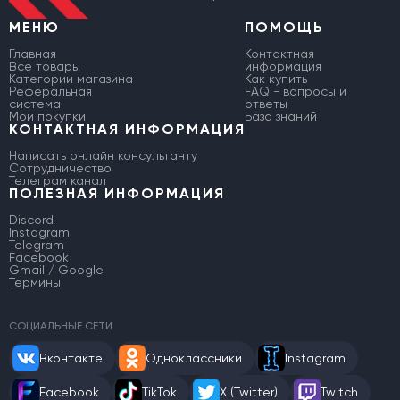
МЕНЮ
ПОМОЩЬ
Главная
Контактная
Все товары
информация
Категории магазина
Как купить
Реферальная
FAQ - вопросы и
система
ответы
Мои покупки
База знаний
КОНТАКТНАЯ ИНФОРМАЦИЯ
Написать онлайн консультанту
Сотрудничество
Телеграм канал
ПОЛЕЗНАЯ ИНФОРМАЦИЯ
Discord
Instagram
Telegram
Facebook
Gmail / Google
Термины
СОЦИАЛЬНЫЕ СЕТИ
Вконтакте
Одноклассники
Instagram
Facebook
TikTok
X (Twitter)
Twitch