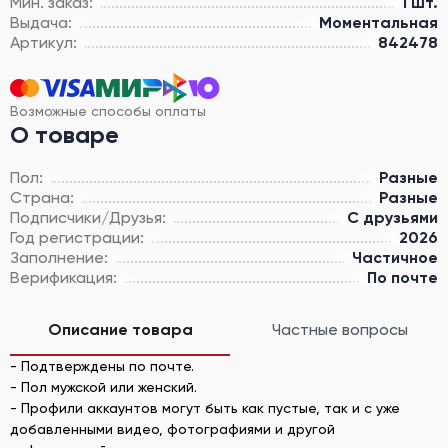
Мин. заказ:
1 шт.
Выдача:
Моментальная
Артикул:
842478
Возможные способы оплаты
О товаре
Пол:
Разные
Страна:
Разные
Подписчики/Друзья:
С друзьями
Год регистрации:
2026
Заполнение:
Частичное
Верификация:
По почте
Описание товара
Частные вопросы
- Подтверждены по почте.
- Пол мужской или женский.
- Профили аккаунтов могут быть как пустые, так и с уже
добавленными видео, фотографиями и другой