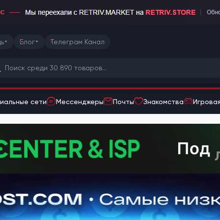
ь
Блог
Телеграм Канал
иальные сети
Мессенджеры
Почты
Знакомства
Игровая