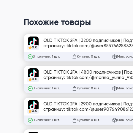
Похожие товары
OLD TIKTOK 2FA | 3200 подписчиков | По
страницу: tiktok.com/@user85576625832
0.0
В наличии:
Купили:
Мин. зак
1 шт.
0 шт.
OLD TIKTOK 2FA | 4800 подписчиков | По
страницу: tiktok.com/@marina_yurina_98
0.0
В наличии:
Купили:
Мин. зак
1 шт.
0 шт.
OLD TIKTOK 2FA | 2900 подписчиков | По
страницу: tiktok.com/@user90764908612
0.0
В наличии:
Купили:
Мин. зак
1 шт.
0 шт.