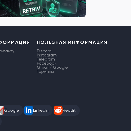
НФОРМАЦИЯ
ПОЛЕЗНАЯ ИНФОРМАЦИЯ
льтанту
Discord
Instagram
Telegram
Facebook
Gmail / Google
Термины
Google
LinkedIn
Reddit