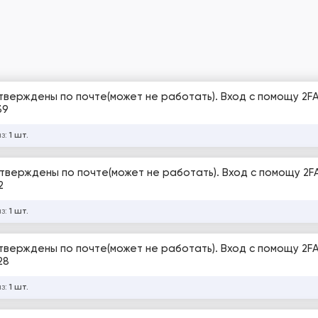
дтверждены по почте(может не работать). Вход с помощу 2FA
39
аз:
1 шт.
дтверждены по почте(может не работать). Вход с помощу 2F
2
аз:
1 шт.
дтверждены по почте(может не работать). Вход с помощу 2FA
28
аз:
1 шт.