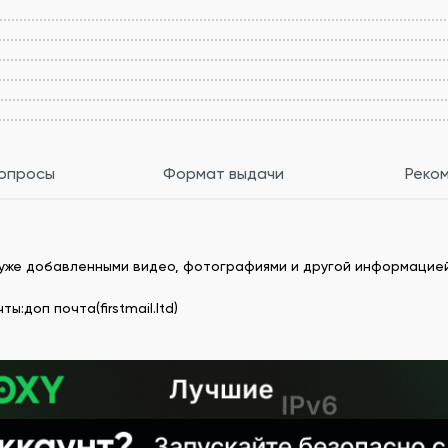
вопросы
Формат выдачи
Реко
 с уже добавленными видео, фотографиями и другой информацией
:доп почта(firstmail.ltd)