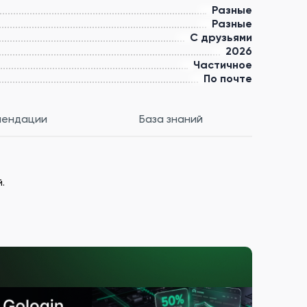
Разные
Разные
С друзьями
2026
Частичное
По почте
мендации
База знаний
.