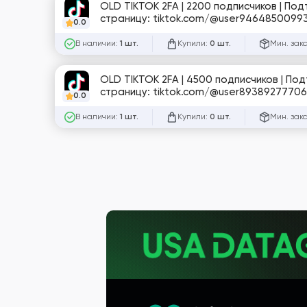
OLD TIKTOK 2FA | 2200 подписчиков | По
страницу: tiktok.com/@user9464850099
0.0
В наличии:
Купили:
Мин. зак
1 шт.
0 шт.
OLD TIKTOK 2FA | 4500 подписчиков | По
страницу: tiktok.com/@user8938927770
0.0
В наличии:
Купили:
Мин. зак
1 шт.
0 шт.