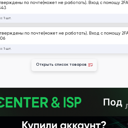
дтверждены по почте(может не работать). Вход с помощу 2FA
343
аз:
1 шт.
дтверждены по почте(может не работать). Вход с помощу 2FA
606
аз:
1 шт.
Открыть список товаров