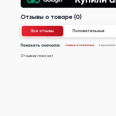
Отзывы о товаре (0)
Все отзывы
Положительные
Показать сначала:
новые и полезные
с высокой
Отзывов пока нет.