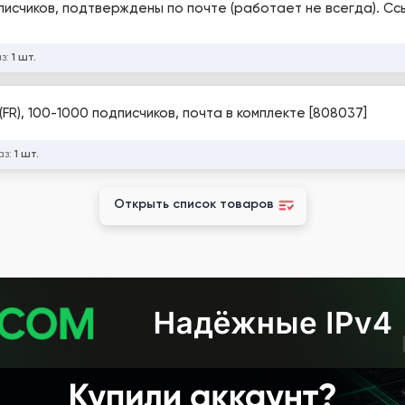
писчиков, подтверждены по почте (работает не всегда). Сс
аз:
1 шт.
FR), 100-1000 подписчиков, почта в комплекте [808037]
аз:
1 шт.
Открыть список товаров