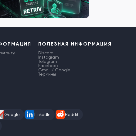
НФОРМАЦИЯ
ПОЛЕЗНАЯ ИНФОРМАЦИЯ
льтанту
Discord
Instagram
Telegram
Facebook
Gmail / Google
Термины
Google
LinkedIn
Reddit