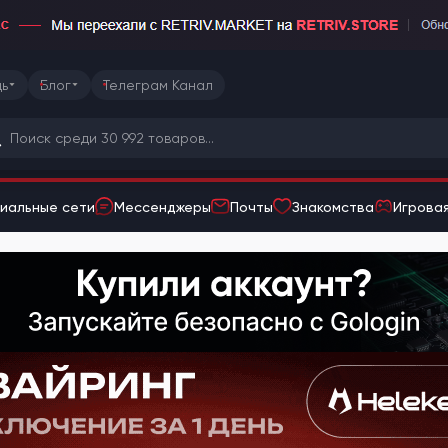
ь
Блог
Телеграм Канал
иальные сети
Мессенджеры
Почты
Знакомства
Игровая