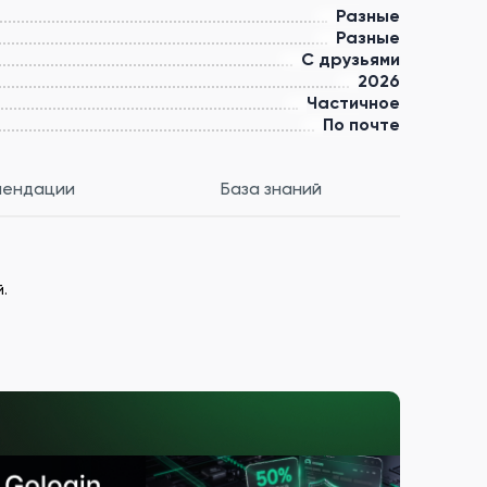
Разные
Разные
С друзьями
2026
Частичное
По почте
мендации
База знаний
.