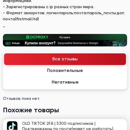
информацией.
- Зарегистрированы с ip разных стран мира.
- Формат аккаунтов: логин:пароль:почта:пароль_почты:доп
почта(firstmail.ltd)
_
Все отзывы
Положительные
Негативные
Отзывов пока нет.
Похожие товары
OLD TIKTOK 2FA | 5300 подписчиков |
Подтверждены по почте(может не работать).