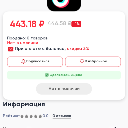
443.18
₽
446.58 ₽
-1%
Продано: 0 товаров
Нет в наличии
При оплате с баланса,
скидка 3%
Подписаться
В избранное
Сделка защищена
Нет в наличии
Информация
Рейтинг:
0 отзывов
0.0