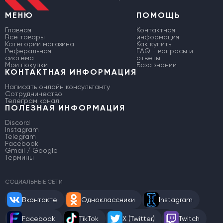
МЕНЮ
ПОМОЩЬ
Главная
Контактная
Все товары
информация
Категории магазина
Как купить
Реферальная
FAQ - вопросы и
система
ответы
Мои покупки
База знаний
КОНТАКТНАЯ ИНФОРМАЦИЯ
Написать онлайн консультанту
Сотрудничество
Телеграм канал
ПОЛЕЗНАЯ ИНФОРМАЦИЯ
Discord
Instagram
Telegram
Facebook
Gmail / Google
Термины
СОЦИАЛЬНЫЕ СЕТИ
Вконтакте
Одноклассники
Instagram
Facebook
TikTok
X (Twitter)
Twitch