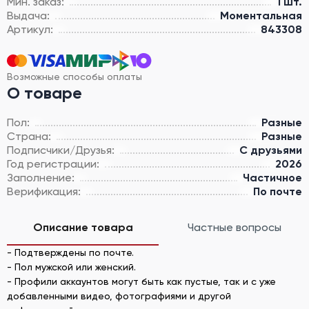
Мин. заказ:
1 шт.
Выдача:
Моментальная
Артикул:
843308
Возможные способы оплаты
О товаре
Пол:
Разные
Страна:
Разные
Подписчики/Друзья:
С друзьями
Год регистрации:
2026
Заполнение:
Частичное
Верификация:
По почте
Описание товара
Частные вопросы
- Подтверждены по почте.
- Пол мужской или женский.
- Профили аккаунтов могут быть как пустые, так и с уже
добавленными видео, фотографиями и другой