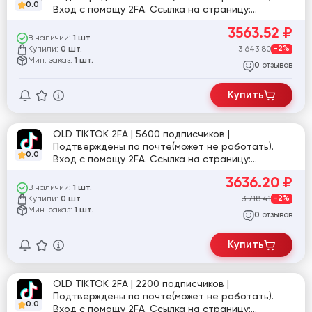
0.0
Вход с помощу 2FA. Ссылка на страницу:
tiktok.com/@user808845392476
3563.52
₽
В наличии:
1 шт.
Купили:
3 643.80
-2%
0 шт.
Мин. заказ:
1 шт.
отзывов
0
Купить
OLD TIKTOK 2FA | 5600 подписчиков |
Подтверждены по почте(может не работать).
0.0
Вход с помощу 2FA. Ссылка на страницу:
tiktok.com/@maria_78951
3636.20
₽
В наличии:
1 шт.
Купили:
3 718.41
-2%
0 шт.
Мин. заказ:
1 шт.
отзывов
0
Купить
OLD TIKTOK 2FA | 2200 подписчиков |
Подтверждены по почте(может не работать).
0.0
Вход с помощу 2FA. Ссылка на страницу: