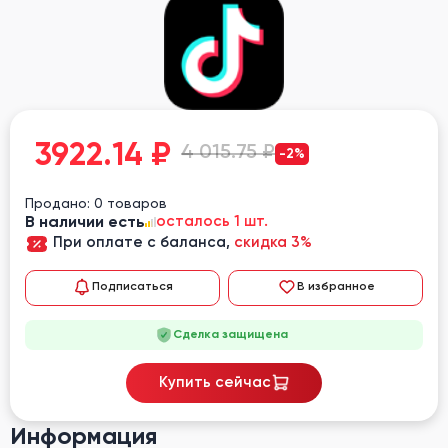
3922.14
₽
4 015.75 ₽
-2%
Продано: 0 товаров
В наличии есть
осталось 1 шт.
При оплате с баланса,
скидка 3%
Подписаться
В избранное
Сделка защищена
Купить сейчас
Информация