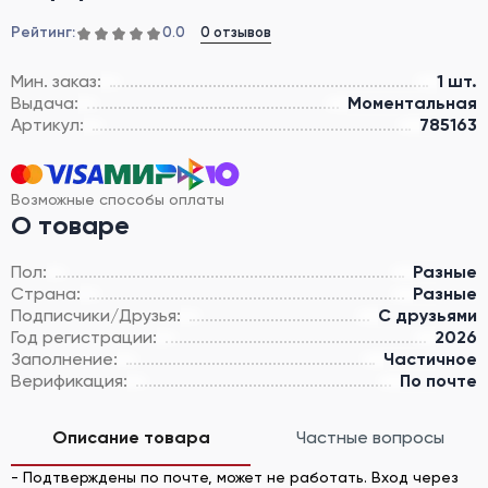
Рейтинг:
0 отзывов
0.0
Мин. заказ:
1 шт.
Выдача:
Моментальная
Артикул:
785163
Возможные способы оплаты
О товаре
Пол:
Разные
Страна:
Разные
Подписчики/Друзья:
С друзьями
Год регистрации:
2026
Заполнение:
Частичное
Верификация:
По почте
Описание товара
Частные вопросы
- Подтверждены по почте, может не работать. Вход через