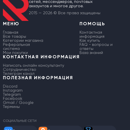
сетей, мессенджеров, почтовых
аккаунтов и многое другое.
2015 — 2026 © Все права защищены
МЕНЮ
ПОМОЩЬ
Главная
Контактная
Все товары
информация
Категории магазина
Как купить
Реферальная
FAQ - вопросы и
система
ответы
Мои покупки
База знаний
КОНТАКТНАЯ ИНФОРМАЦИЯ
Написать онлайн консультанту
Сотрудничество
Телеграм канал
ПОЛЕЗНАЯ ИНФОРМАЦИЯ
Discord
Instagram
Telegram
Facebook
Gmail / Google
Термины
СОЦИАЛЬНЫЕ СЕТИ