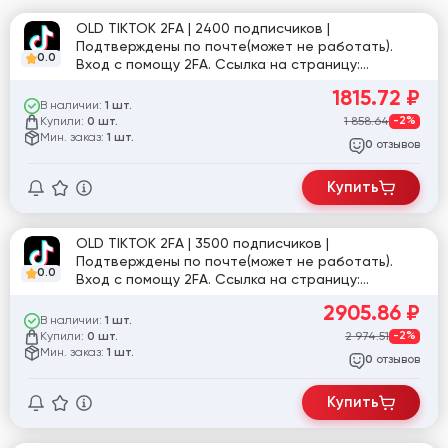
OLD TIKTOK 2FA | 2400 подписчиков |
Подтверждены по почте(может не работать).
0.0
Вход с помощу 2FA. Ссылка на страницу:
tiktok.com/@otziv_binomo
1815.72
₽
В наличии:
1 шт.
Купили:
1 858.64
-2%
0 шт.
Мин. заказ:
1 шт.
отзывов
0
Купить
OLD TIKTOK 2FA | 3500 подписчиков |
Подтверждены по почте(может не работать).
0.0
Вход с помощу 2FA. Ссылка на страницу:
tiktok.com/@marina_yurina_ma
2905.86
₽
В наличии:
1 шт.
Купили:
2 974.51
-2%
0 шт.
Мин. заказ:
1 шт.
отзывов
0
Купить