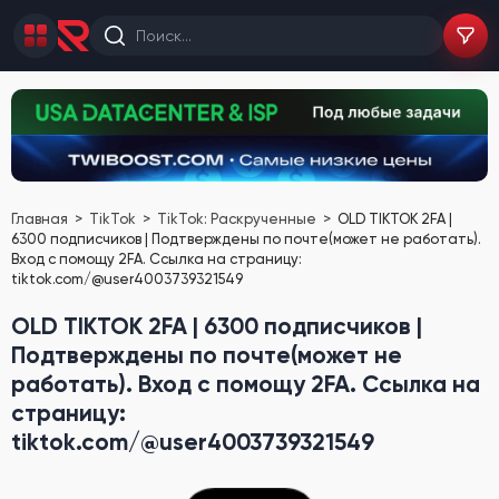
Главная
TikTok
TikTok: Раскрученные
OLD TIKTOK 2FA |
6300 подписчиков | Подтверждены по почте(может не работать).
Вход с помощу 2FA. Ссылка на страницу:
tiktok.com/@user4003739321549
OLD TIKTOK 2FA | 6300 подписчиков |
Подтверждены по почте(может не
работать). Вход с помощу 2FA. Ссылка на
страницу:
tiktok.com/@user4003739321549