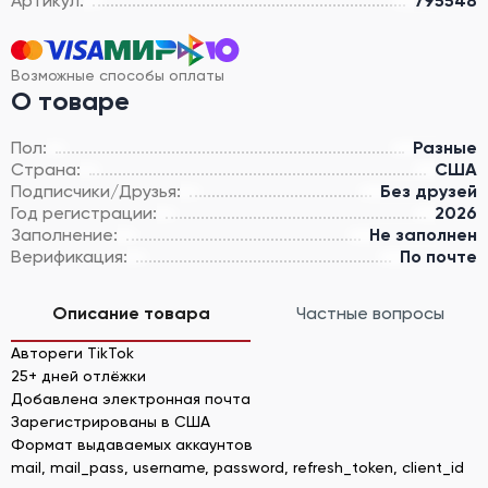
Артикул:
795548
Возможные способы оплаты
О товаре
Пол:
Разные
Страна:
США
Подписчики/Друзья:
Без друзей
Год регистрации:
2026
Заполнение:
Не заполнен
Верификация:
По почте
Описание товара
Частные вопросы
Автореги TikTok
25+ дней отлёжки
Добавлена электронная почта
Зарегистрированы в США
Формат выдаваемых аккаунтов
mail, mail_pass, username, password, refresh_token, client_id