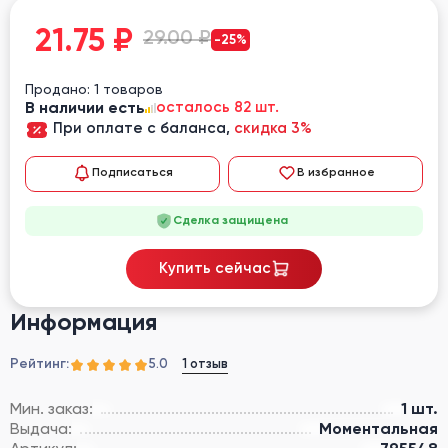
21.75
₽
29.00 ₽
-25%
Продано: 1 товаров
В наличии есть
осталось 82 шт.
При оплате с баланса,
скидка 3%
Подписаться
В избранное
Сделка защищена
Купить сейчас
Информация
Рейтинг:
1 отзыв
5.0
Мин. заказ:
1 шт.
Выдача:
Моментальная