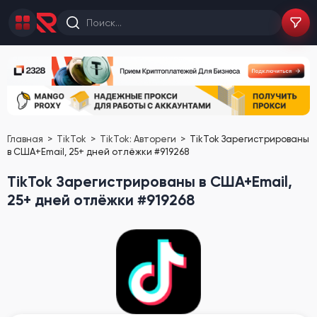
Главная
TikTok
TikTok: Автореги
TikTok Зарегистрированы
в США+Email, 25+ дней отлёжки #919268
TikTok Зарегистрированы в США+Email,
25+ дней отлёжки #919268