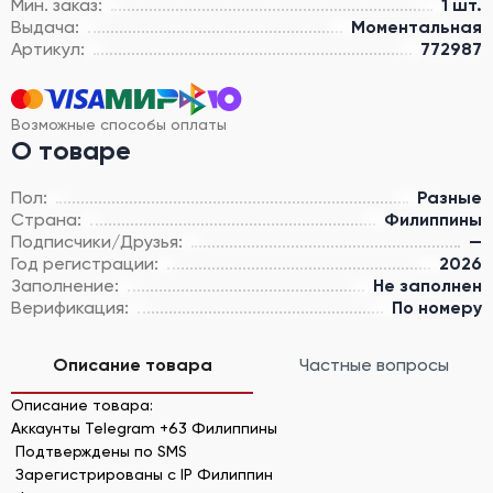
Мин. заказ:
1 шт.
Выдача:
Моментальная
Артикул:
772987
Возможные способы оплаты
О товаре
Пол:
Разные
Страна:
Филиппины
Подписчики/Друзья:
—
Год регистрации:
2026
Заполнение:
Не заполнен
Верификация:
По номеру
Описание товара
Частные вопросы
Описание товара:
Аккаунты Telegram +63 Филиппины
Подтверждены по SMS
Зарегистрированы с IP Филиппин