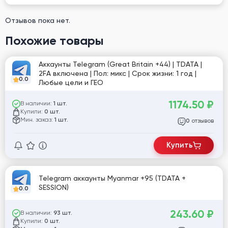
Отзывов пока нет.
Похожие товары
Аккаунты Telegram (Great Britain +44) | TDATA |
2FA включена | Пол: микс | Срок жизни: 1 год |
0.0
Любые цели и ГЕО
1174.50
₽
В наличии:
1 шт.
Купили:
0 шт.
Мин. заказ:
1 шт.
отзывов
0
Купить
Telegram аккаунты Myanmar +95 (TDATA +
SESSION)
0.0
243.60
₽
В наличии:
93 шт.
Купили:
0 шт.