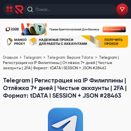
Главная
Telegram
Telegram: Версия Tdata
Telegram |
Регистрация на IP Филиппины | Отлёжка 7+ дней | Чистые
аккаунты | 2FA | Формат: tDATA I SESSION + JSON #28463
Telegram | Регистрация на IP Филиппины |
Отлёжка 7+ дней | Чистые аккаунты | 2FA |
Формат: tDATA I SESSION + JSON #28463