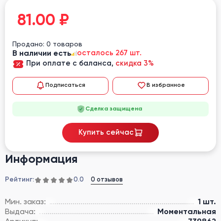
81.00
₽
Продано: 0 товаров
В наличии есть
осталось 267 шт.
При оплате с баланса,
скидка 3%
Подписаться
В избранное
Сделка защищена
Купить сейчас
Информация
Рейтинг:
0 отзывов
0.0
Мин. заказ:
1 шт.
Выдача:
Моментальная