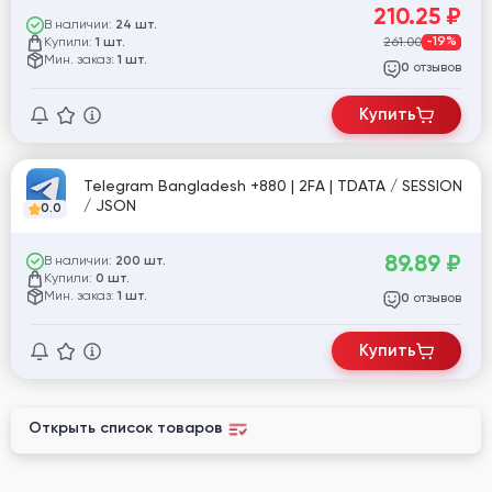
210.25
₽
В наличии:
24 шт.
Купили:
261.00
-19%
1 шт.
Мин. заказ:
1 шт.
отзывов
0
Купить
Telegram Bangladesh +880 | 2FA | TDATA / SESSION
/ JSON
0.0
89.89
₽
В наличии:
200 шт.
Купили:
0 шт.
Мин. заказ:
1 шт.
отзывов
0
Купить
Открыть список товаров