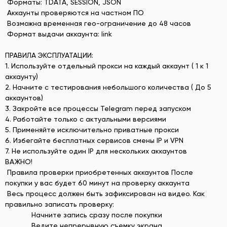
Форматы: TDATA, SESSION, JSON
Аккаунты проверяются на частном ПО
Возможна временная гео-ограничение до 48 часов
Формат выдачи аккаунта: link
ПРАВИЛА ЭКСПЛУАТАЦИИ:
1. Используйте отдельный прокси на каждый аккаунт ( 1 к 1
аккаунту)
2. Начните с тестирования небольшого количества ( До 5
аккаунтов)
3. Закройте все процессы Telegram перед запуском
4. Работайте только с актуальными версиями
5. Применяйте исключительно приватные прокси
6. Избегайте бесплатных сервисов смены IP и VPN
7. Не используйте один IP для нескольких аккаунтов
ВАЖНО!
Правила проверки приобретенных аккаунтов После
покупки у вас будет 60 минут на проверку аккаунта
Весь процесс должен быть зафиксирован на видео. Как
правильно записать проверку:
Начните запись сразу после покупки
Ведите непрерывную съемку экрана