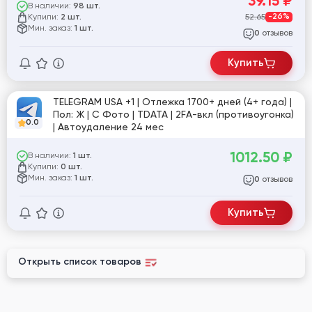
39.15
₽
В наличии:
98 шт.
Купили:
52.65
-26%
2 шт.
Мин. заказ:
1 шт.
отзывов
0
Купить
TELEGRAM USA +1 | Отлежка 1700+ дней (4+ года) |
Пол: Ж | С Фото | TDATA | 2FA-вкл (противоугонка)
0.0
| Автоудаление 24 мес
1012.50
₽
В наличии:
1 шт.
Купили:
0 шт.
Мин. заказ:
1 шт.
отзывов
0
Купить
Открыть список товаров