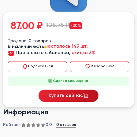
87.00
₽
108.75 ₽
-20%
Продано: 0 товаров
В наличии есть
осталось 149 шт.
При оплате с баланса,
скидка 3%
Подписаться
В избранное
Сделка защищена
Купить сейчас
Информация
Рейтинг:
0 отзывов
0.0