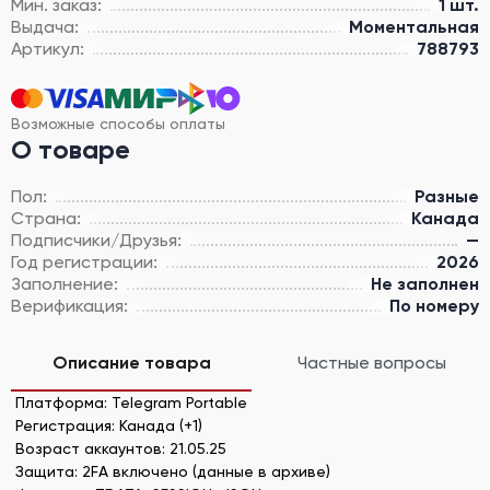
Мин. заказ:
1 шт.
Выдача:
Моментальная
Артикул:
788793
Возможные способы оплаты
О товаре
Пол:
Разные
Страна:
Канада
Подписчики/Друзья:
—
Год регистрации:
2026
Заполнение:
Не заполнен
Верификация:
По номеру
Описание товара
Частные вопросы
Платформа: Telegram Portable
Регистрация: Канада (+1)
Возраст аккаунтов: 21.05.25
Защита: 2FA включено (данные в архиве)