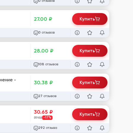
отзывов
0
27.00
₽
Купить
отзывов
0
28.00
₽
Купить
отзывов
108
30.38
₽
Купить
отзывов
27
30.65
₽
Купить
37.02
-17%
отзыва
292