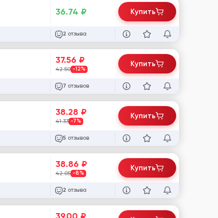
36.74
₽
Купить
отзыва
2
37.56
₽
Купить
42.50
-12%
отзывов
7
38.28
₽
Купить
41.33
-7%
отзывов
5
38.86
₽
Купить
42.05
-8%
отзыва
2
39.00
₽