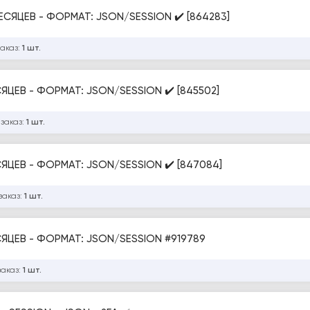
ЕСЯЦЕВ - ФОРМАТ: JSON/SESSION ✔️ [864283]
заказ:
1 шт.
СЯЦЕВ - ФОРМАТ: JSON/SESSION ✔️ [845502]
 заказ:
1 шт.
СЯЦЕВ - ФОРМАТ: JSON/SESSION ✔️ [847084]
заказ:
1 шт.
TELEGRAM - КЕНИЯ IP - ОТЛЁЖКА 3-12 МЕСЯЦЕВ - ФОРМАТ: JSON/SESSION #919789
заказ:
1 шт.