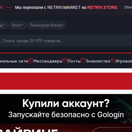
ь
Блог
Телеграм Канал
иальные сети
Мессенджеры
Почты
Знакомства
Игровая