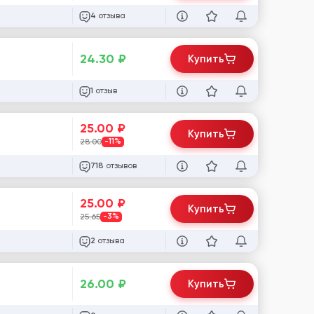
отзыва
4
24.30
₽
Купить
отзыв
1
25.00
₽
Купить
28.00
-11%
отзывов
718
25.00
₽
Купить
25.65
-3%
отзыва
2
26.00
₽
Купить