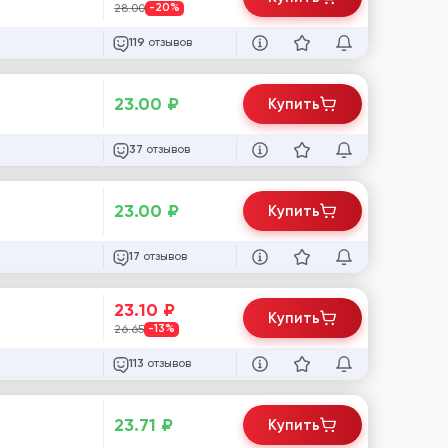
28.00
-20%
отзывов
119
23.00
₽
Купить
отзывов
37
23.00
₽
Купить
отзывов
17
23.10
₽
Купить
26.65
-13%
отзывов
113
23.71
₽
Купить