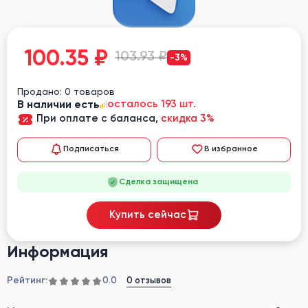
100.35
₽
103.93 ₽
-3%
Продано: 0 товаров
В наличии есть
осталось 193 шт.
При оплате с баланса,
скидка 3%
Подписаться
В избранное
Сделка защищена
Купить сейчас
Информация
Рейтинг:
0 отзывов
0.0