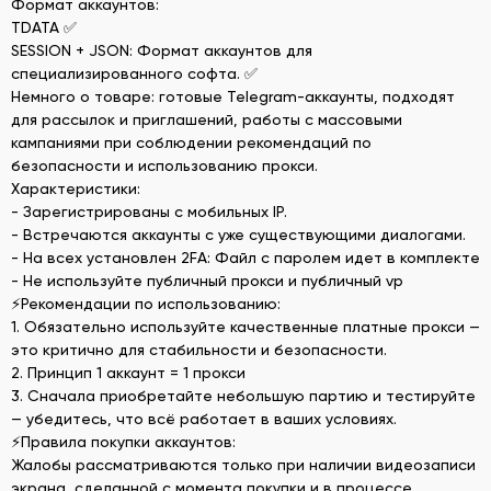
Формат аккаунтов:
TDATA ✅
SESSION + JSON: Формат аккаунтов для
специализированного софта. ✅
Немного о товаре: готовые Telegram-аккаунты, подходят
для рассылок и приглашений, работы с массовыми
кампаниями при соблюдении рекомендаций по
безопасности и использованию прокси.
Характеристики:
- Зарегистрированы с мобильных IP.
- Встречаются аккаунты с уже существующими диалогами.
- На всех установлен 2FA: Файл с паролем идет в комплекте
- Не используйте публичный прокси и публичный vp
⚡Рекомендации по использованию:
1. Обязательно используйте качественные платные прокси —
это критично для стабильности и безопасности.
2. Принцип 1 аккаунт = 1 прокси
3. Сначала приобретайте небольшую партию и тестируйте
— убедитесь, что всё работает в ваших условиях.
⚡Правила покупки аккаунтов:
Жалобы рассматриваются только при наличии видеозаписи
экрана, сделанной с момента покупки и в процессе