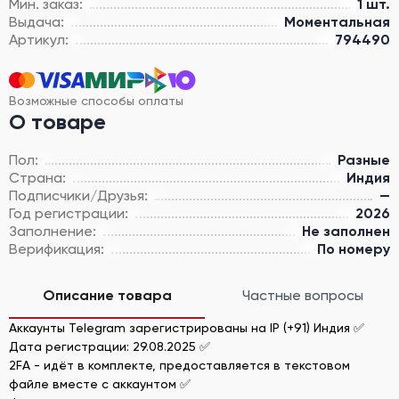
Мин. заказ:
1 шт.
Выдача:
Моментальная
Артикул:
794490
Возможные способы оплаты
О товаре
Пол:
Разные
Страна:
Индия
Подписчики/Друзья:
—
Год регистрации:
2026
Заполнение:
Не заполнен
Верификация:
По номеру
Описание товара
Частные вопросы
Аккаунты Telegram зарегистрированы на IP (+91) Индия ✅
Дата регистрации: 29.08.2025 ✅
2FA - идёт в комплекте, предоставляется в текстовом
файле вместе с аккаунтом ✅