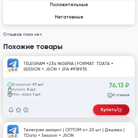
Положительные
Негативные
Отзывов пока нет.
Похожие товары
TELEGRAM +234 NIGERIA | FORMAT: TDATA +
SESSION + JSON + 2FA #918935
0.0
76.13
₽
В наличии:
97 шт.
Купили:
0 шт.
Мин. заказ:
1 шт.
отзывов
0
Купить
Телеграм аккаунт | ОПТОМ от 20 шт | Дешево |
TData + Session + JSON
5.0