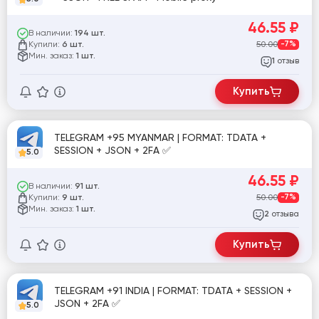
46.55
₽
В наличии:
194 шт.
Купили:
50.00
-7%
6 шт.
Мин. заказ:
1 шт.
отзыв
1
Купить
TELEGRAM +95 MYANMAR | FORMAT: TDATA +
SESSION + JSON + 2FA ✅
5.0
46.55
₽
В наличии:
91 шт.
Купили:
50.00
-7%
9 шт.
Мин. заказ:
1 шт.
отзыва
2
Купить
TELEGRAM +91 INDIA | FORMAT: TDATA + SESSION +
JSON + 2FA ✅
5.0