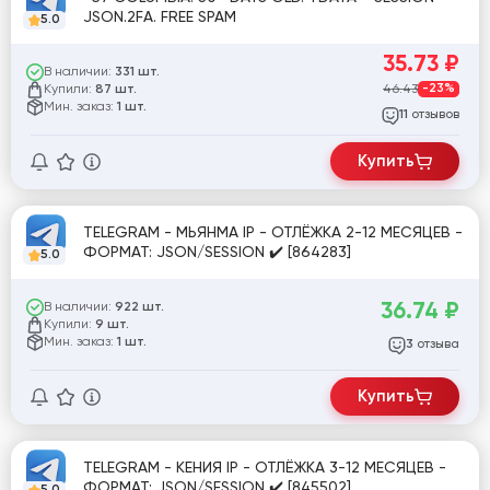
JSON.2FA. FREE SPAM
5.0
35.73
₽
В наличии:
331 шт.
Купили:
46.43
-23%
87 шт.
Мин. заказ:
1 шт.
отзывов
11
Купить
TELEGRAM - МЬЯНМА IP - ОТЛЁЖКА 2-12 МЕСЯЦЕВ -
ФОРМАТ: JSON/SESSION ✔️ [864283]
5.0
36.74
₽
В наличии:
922 шт.
Купили:
9 шт.
Мин. заказ:
1 шт.
отзыва
3
Купить
TELEGRAM - КЕНИЯ IP - ОТЛЁЖКА 3-12 МЕСЯЦЕВ -
ФОРМАТ: JSON/SESSION ✔️ [845502]
5.0