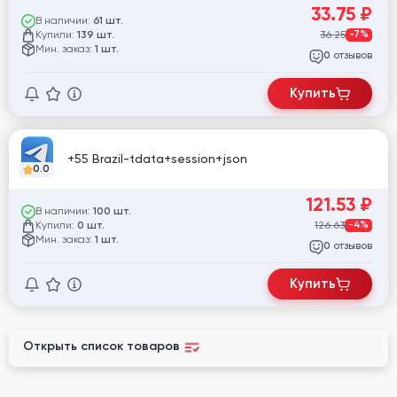
33.75
₽
В наличии:
61 шт.
Купили:
36.25
-7%
139 шт.
Мин. заказ:
1 шт.
отзывов
0
Купить
+55 Brazil-tdata+session+json
0.0
121.53
₽
В наличии:
100 шт.
Купили:
126.63
-4%
0 шт.
Мин. заказ:
1 шт.
отзывов
0
Купить
Открыть список товаров