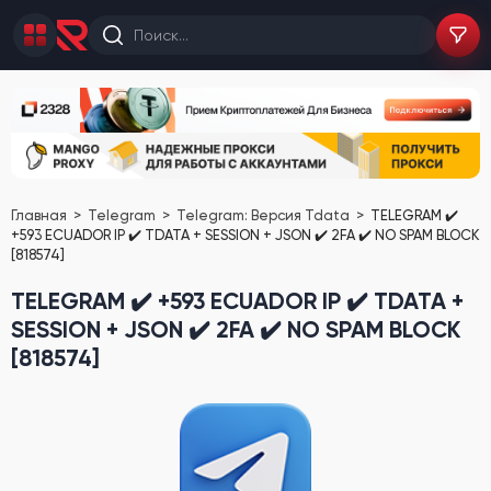
Главная
Telegram
Telegram: Версия Tdata
TELEGRAM ✔️
+593 ECUADOR IP ✔️ TDATA + SESSION + JSON ✔️ 2FA ✔️ NO SPAM BLOCK
[818574]
TELEGRAM ✔️ +593 ECUADOR IP ✔️ TDATA +
SESSION + JSON ✔️ 2FA ✔️ NO SPAM BLOCK
[818574]