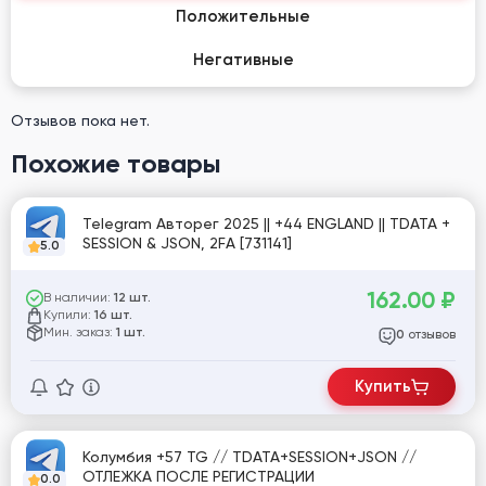
Положительные
Негативные
Отзывов пока нет.
Похожие товары
Telegram Авторег 2025 || +44 ENGLAND || TDATA +
SESSION & JSON, 2FA [731141]
5.0
162.00
₽
В наличии:
12 шт.
Купили:
16 шт.
Мин. заказ:
1 шт.
отзывов
0
Купить
Колумбия +57 TG // TDATA+SESSION+JSON //
ОТЛЕЖКА ПОСЛЕ РЕГИСТРАЦИИ
0.0