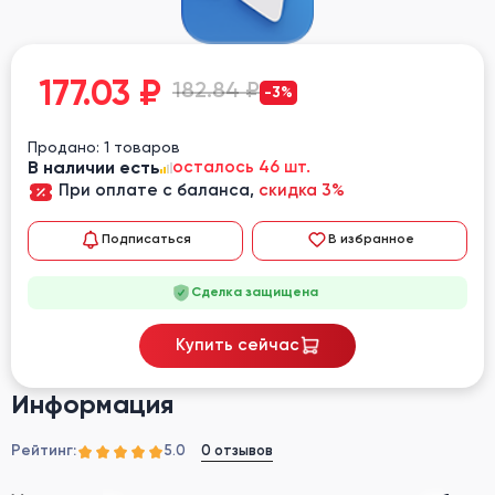
177.03
₽
182.84 ₽
-3%
Продано: 1 товаров
В наличии есть
осталось 46 шт.
При оплате с баланса,
скидка 3%
Подписаться
В избранное
Сделка защищена
Купить сейчас
Информация
Рейтинг:
0 отзывов
5.0