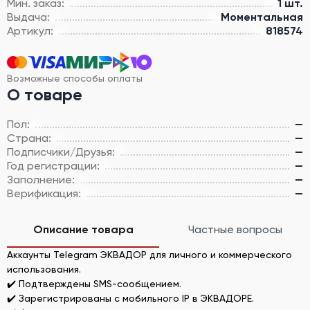
Мин. заказ:
1 шт.
Выдача:
Моментальная
Артикул:
818574
Возможные способы оплаты
О товаре
Пол:
—
Страна:
—
Подписчики/Друзья:
—
Год регистрации:
—
Заполнение:
—
Верификация:
—
Описание товара
Частные вопросы
Аккаунты Telegram ЭКВАДОР для личного и коммерческого
использования.
✔️ Подтверждены SMS-сообщением.
✔️ Зарегистрированы с мобильного IP в ЭКВАДОРЕ.