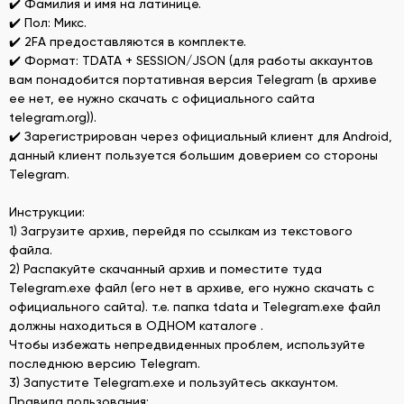
✔️ Фамилия и имя на латинице.
✔️ Пол: Микс.
✔️ 2FA предоставляются в комплекте.
✔️ Формат: TDATA + SESSION/JSON (для работы аккаунтов
вам понадобится портативная версия Telegram (в архиве
ее нет, ее нужно скачать с официального сайта
telegram.org)).
✔️ Зарегистрирован через официальный клиент для Android,
данный клиент пользуется большим доверием со стороны
Telegram.
Инструкции:
1) Загрузите архив, перейдя по ссылкам из текстового
файла.
2) Распакуйте скачанный архив и поместите туда
Telegram.exe файл (его нет в архиве, его нужно скачать с
официального сайта). т.е. папка tdata и Telegram.exe файл
должны находиться в ОДНОМ каталоге .
Чтобы избежать непредвиденных проблем, используйте
последнюю версию Telegram.
3) Запустите Telegram.exe и пользуйтесь аккаунтом.
Правила пользования: