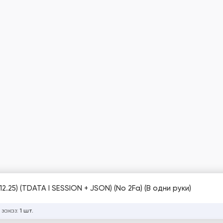
2.25) (TDATA I SESSION + JSON) (No 2Fa) (В одни руки)
 заказ:
1 шт.