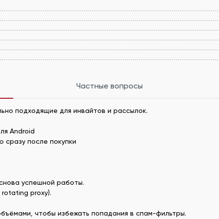
Частные вопросы
ьно подходящие для инвайтов и рассылок.
P
ля Android
ю сразу после покупки
снова успешной работы.
otating proxy).
бъёмами, чтобы избежать попадания в спам-фильтры.