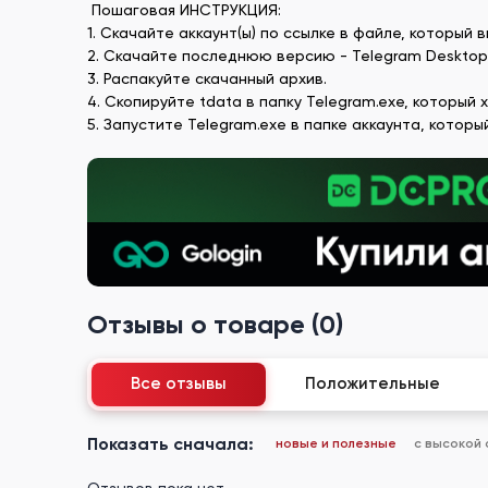
Пошаговая ИНСТРУКЦИЯ:
1. Скачайте аккаунт(ы) по ссылке в файле, который 
2. Скачайте последнюю версию - Telegram Desktop P
3. Распакуйте скачанный архив.
4. Скопируйте tdata в папку Telegram.exe, который 
5. Запустите Telegram.exe в папке аккаунта, которы
Отзывы о товаре (0)
Все отзывы
Положительные
Показать сначала:
новые и полезные
с высокой