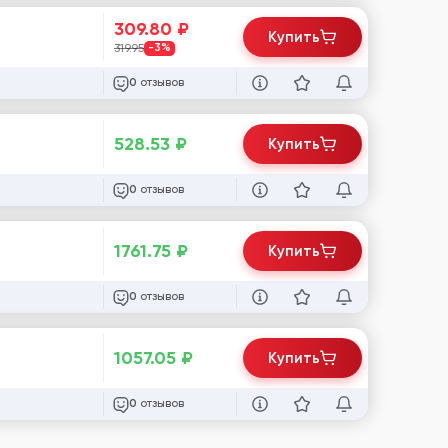
309.80
₽
Купить
319.95
-3%
отзывов
0
528.53
₽
Купить
отзывов
0
1761.75
₽
Купить
отзывов
0
1057.05
₽
Купить
отзывов
0