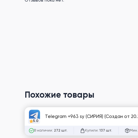
Отзывов пока нет.
Похожие товары
Telegram +963 sy (СИРИЯ) (Создан от 20.1
5.0
В наличии:
Купили:
Мин.
272 шт.
137 шт.