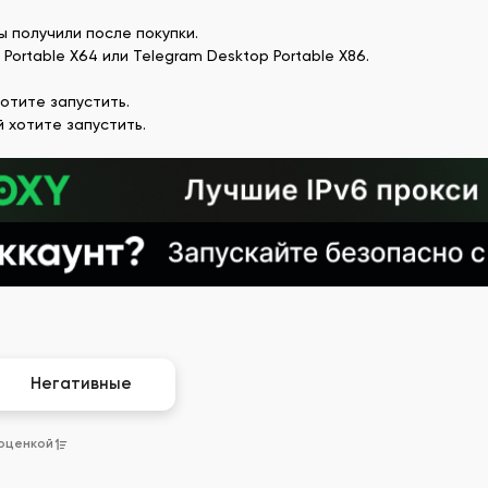
вы получили после покупки.
ortable X64 или Telegram Desktop Portable X86.
хотите запустить.
й хотите запустить.
Негативные
 оценкой