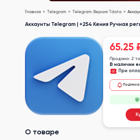
Главная
Telegram
Telegram: Версия Tdata
Аккау
Аккаунты Telegram | +254 Кения Ручная ре
65.25
Продано: 2 т
В наличии е
При опла
Подписа
К
О товаре