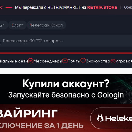
ь
Блог
Телеграм Канал
иальные сети
Мессенджеры
Почты
Знакомства
Игровая