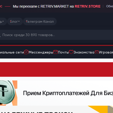
ь
Блог
Телеграм Канал
иальные сети
Мессенджеры
Почты
Знакомства
Игровая