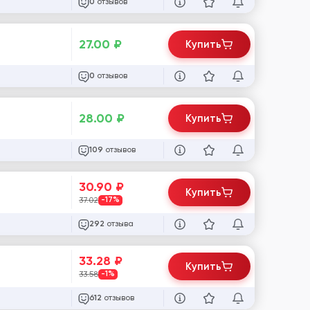
отзывов
0
27.00
₽
Купить
отзывов
0
28.00
₽
Купить
отзывов
109
30.90
₽
Купить
37.02
-17%
отзыва
292
33.28
₽
Купить
33.58
-1%
отзывов
612