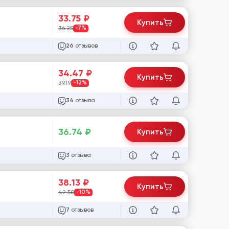
33.75
₽
Купить
36.25
-7%
отзывов
26
34.47
₽
Купить
39.19
-12%
отзыва
34
36.74
₽
Купить
отзыва
3
38.13
₽
Купить
42.50
-10%
отзывов
7