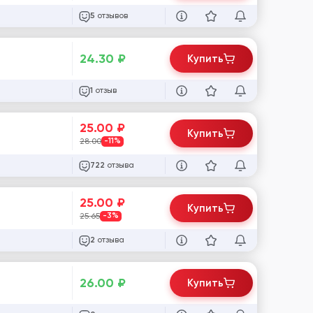
отзывов
5
24.30
₽
Купить
отзыв
1
25.00
₽
Купить
28.00
-11%
отзыва
722
25.00
₽
Купить
25.65
-3%
отзыва
2
26.00
₽
Купить