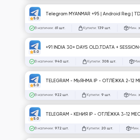
Telegram MYANMAR +95 | Android Reg | TD
5.0
В наличии:
Купили:
Мин. 
61 шт.
139 шт.
+91 INDIA 30+ DAYS OLD.TDATA + SESSION
5.0
В наличии:
Купили:
Мин
940 шт.
308 шт.
TELEGRAM - МЬЯНМА IP - ОТЛЁЖКА 2-12 М
5.0
В наличии:
Купили:
Мин. 
922 шт.
9 шт.
TELEGRAM - КЕНИЯ IP - ОТЛЁЖКА 3-12 МЕ
5.0
В наличии:
Купили:
Мин.
972 шт.
20 шт.