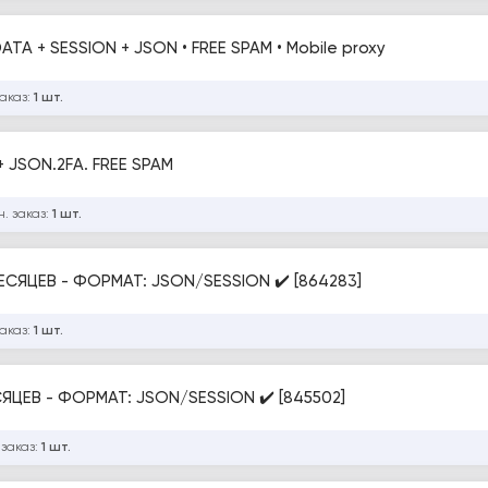
ATA + SESSION + JSON • FREE SPAM • Mobile proxy
заказ:
1 шт.
+ JSON.2FA. FREE SPAM
. заказ:
1 шт.
ЕСЯЦЕВ - ФОРМАТ: JSON/SESSION ✔️ [864283]
заказ:
1 шт.
СЯЦЕВ - ФОРМАТ: JSON/SESSION ✔️ [845502]
 заказ:
1 шт.