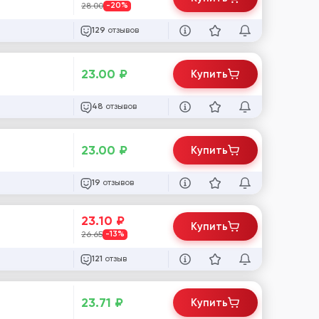
28.00
-20%
отзывов
129
23.00
₽
Купить
отзывов
48
23.00
₽
Купить
отзывов
19
23.10
₽
Купить
26.65
-13%
отзыв
121
23.71
₽
Купить