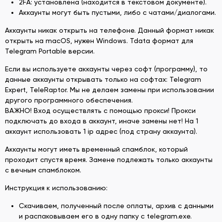
2FA: установлена (находится в текстовом документе).
Аккаунты могут быть пустыми, либо с чатами/диалогами.
Аккаунты никак открыть на телефоне. Данный формат никак
открыть на macOS, нужен Windows. Tdata формат для
Telegram Portable версии.
Если вы используете аккаунты через софт (программу), то
данные аккаунты открывать только на софтах: Telegram
Expert, TeleRaptor. Мы не делаем замены при использовании
другого программного обеспечения.
ВАЖНО! Вход осуществлять с помощью прокси! Прокси
подключать до входа в аккаунт, иначе замены нет! На 1
аккаунт использовать 1 ip адрес (под страну аккаунта).
Аккаунты могут иметь временный спамблок, который
проходит спустя время. Замене подлежать только аккаунты
с вечным спамблоком.
Инструкция к использованию:
Скачиваем, полученный после оплаты, архив с данными
и распаковываем его в одну папку с telegram.exe.