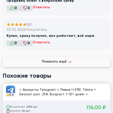
Продавец помог с вопросами супер
Ответить
0
0
5.0
03.05.2026
Покупатель
Купил, сразу получил, акк работает, всё норм.
Ответить
0
0
Показать ещё
Похожие товары
⭐ Аккаунты Telegram ⭐ Ливия (+218). Tdata +
Session json. 2FA. Возраст 1-10+ дней. ⭐
5.0
116.00
₽
В наличии:
200 шт.
Купили:
16 шт.