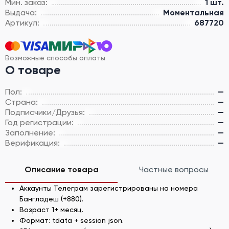
Мин. заказ:
1 шт.
Выдача:
Моментальная
Артикул:
687720
Возможные способы оплаты
О товаре
Пол:
—
Страна:
—
Подписчики/Друзья:
—
Год регистрации:
—
Заполнение:
—
Верификация:
—
Описание товара
Частные вопросы
Аккаунты Телеграм зарегистрированы на номера
Бангладеш (+880).
Возраст 1+ месяц.
Формат: tdata + session json.