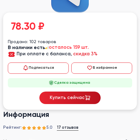
78.30
₽
Продано: 102 товаров
В наличии есть
осталось 159 шт.
При оплате с баланса,
скидка 3%
Подписаться
В избранное
Сделка защищена
Купить сейчас
Информация
Рейтинг:
17 отзывов
5.0