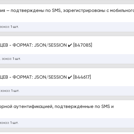
ния — подтверждены по SMS, зарегистрированы с мобильного
заказ:
1 шт.
ЦЕВ - ФОРМАТ: JSON/SESSION ✔️ [847085]
. заказ:
1 шт.
ЦЕВ - ФОРМАТ: JSON/SESSION ✔️ [844617]
 заказ:
1 шт.
торной аутентификацией, подтверждённые по SMS и
заказ:
1 шт.