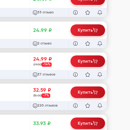
отзыва
33
24.99
₽
Купить
отзыва
2
24.99
₽
Купить
29.00
-14%
отзывов
37
32.59
₽
Купить
35.00
-7%
отзывов
220
33.93
₽
Купить