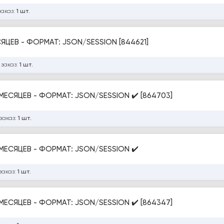
заказ:
1 шт.
СЯЦЕВ - ФОРМАТ: JSON/SESSION [844621]
 заказ:
1 шт.
 МЕСЯЦЕВ - ФОРМАТ: JSON/SESSION ✔️ [864703]
заказ:
1 шт.
 МЕСЯЦЕВ - ФОРМАТ: JSON/SESSION ✔️
заказ:
1 шт.
 МЕСЯЦЕВ - ФОРМАТ: JSON/SESSION ✔️ [864347]