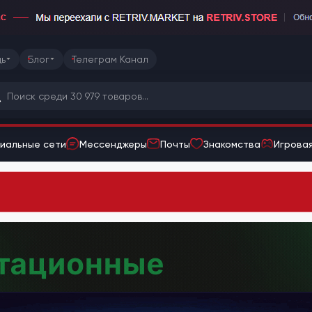
ь
Блог
Телеграм Канал
иальные сети
Мессенджеры
Почты
Знакомства
Игровая