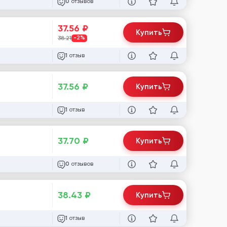
отзывов
0
37.56
₽
Купить
38.21
-2%
отзыв
1
37.56
₽
Купить
отзыв
1
37.70
₽
Купить
отзывов
0
38.43
₽
Купить
отзыв
1