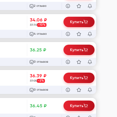
отзыва
2
34.06
₽
Купить
37.70
-10%
отзыва
4
36.25
₽
Купить
отзывов
0
36.39
₽
Купить
37.05
-2%
отзывов
0
36.45
₽
Купить