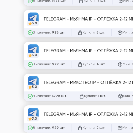
В наличии:
Купили:
Мин. 
1473 шт.
7 шт.
TELEGRAM - МЬЯНМА IP - ОТЛЁЖКА 2-12 
5.0
В наличии:
Купили:
Мин. 
928 шт.
5 шт.
TELEGRAM - МЬЯНМА IP - ОТЛЁЖКА 2-12 
5.0
В наличии:
Купили:
Мин. 
929 шт.
4 шт.
TELEGRAM - МИКС ГЕО IP - ОТЛЁЖКА 2-1
5.0
В наличии:
Купили:
Мин. 
1498 шт.
1 шт.
3.0
В наличии:
Купили:
Мин. 
929 шт.
2 шт.