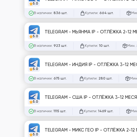
5.0
В наличии:
Купили:
Мин
836 шт.
664 шт.
TELEGRAM - МЬЯНМА IP - ОТЛЁЖКА 2-12 
5.0
В наличии:
Купили:
Мин. 
923 шт.
10 шт.
TELEGRAM - ИНДИЯ IP - ОТЛЁЖКА 3-12 М
5.0
В наличии:
Купили:
Мин
675 шт.
280 шт.
TELEGRAM - США IP - ОТЛЁЖКА 3-12 МЕС
5.0
В наличии:
Купили:
Мин
1115 шт.
1469 шт.
TELEGRAM - МИКС ГЕО IP - ОТЛЁЖКА 2-12
5.0