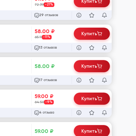
Купить
72.39
-21%
отзывов
29
58.00
₽
Купить
65.11
-11%
отзывов
13
58.00
₽
Купить
отзывов
17
59.00
₽
Купить
64.50
-9%
отзыва
4
59.00
₽
Купить