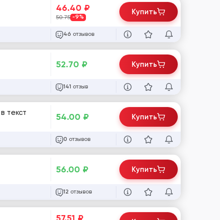
46.40
₽
Купить
50.75
-9%
отзывов
46
52.70
₽
Купить
отзыв
141
54.00
₽
Купить
отзывов
0
56.00
₽
Купить
отзывов
12
57.51
₽