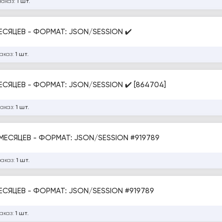
заказ:
1 шт.
МЕСЯЦЕВ - ФОРМАТ: JSON/SESSION ✔️
заказ:
1 шт.
МЕСЯЦЕВ - ФОРМАТ: JSON/SESSION ✔️ [864704]
заказ:
1 шт.
2 МЕСЯЦЕВ - ФОРМАТ: JSON/SESSION #919789
заказ:
1 шт.
TELEGRAM - МЬЯНМА IP - ОТЛЁЖКА 2-12 МЕСЯЦЕВ - ФОРМАТ: JSON/SESSION #919789
заказ:
1 шт.