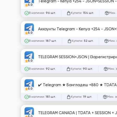
Telegram - Kenya +254 - JSON+SESSION -
5.0
В наличии:
Купили:
Мин. 
96 шт.
154 шт.
5.0
В наличии:
Купили:
Мин. 
187 шт.
52 шт.
5.0
В наличии:
Купили:
Мин. 
92 шт.
90 шт.
✔️ Telegram ★ Бангладеш +880 ★ TDATA 
5.0
В наличии:
Купили:
Мин. з
181 шт.
19 шт.
TELEGRAM CANADA | TDATA + SESSION + JS
5.0