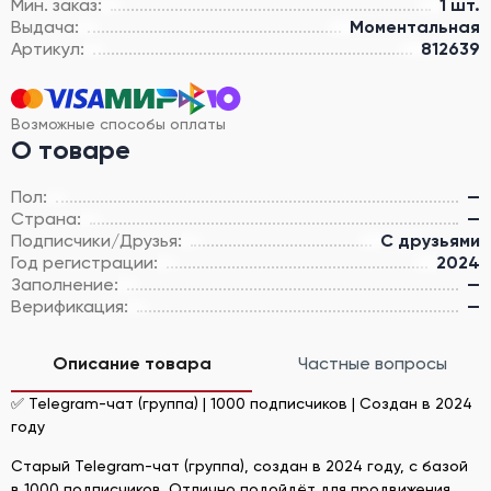
Мин. заказ:
1 шт.
Выдача:
Моментальная
Артикул:
812639
Возможные способы оплаты
О товаре
Пол:
—
Страна:
—
Подписчики/Друзья:
С друзьями
Год регистрации:
2024
Заполнение:
—
Верификация:
—
Описание товара
Частные вопросы
✅ Telegram-чат (группа) | 1000 подписчиков | Создан в 2024
году
Старый Telegram-чат (группа), создан в 2024 году, с базой
в 1000 подписчиков. Отлично подойдёт для продвижения,