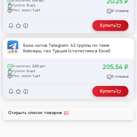
20.25
₽
В наличии:
105 шт.
Купили:
0 шт.
Мин. заказ:
1 шт.
отзывов
0
Купить
База чатов Telegram: 42 группы по теме
Кайсеры, гео Турция (статистика в Excel)
0.0
205.54
₽
В наличии:
220 шт.
Купили:
0 шт.
Мин. заказ:
1 шт.
отзывов
0
Купить
Открыть список товаров