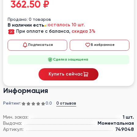
362.50
₽
Продано: 0 товаров
В наличии есть
осталось 10 шт.
При оплате с баланса,
скидка 3%
Подписаться
В избранное
Сделка защищена
Купить сейчас
Информация
Рейтинг:
0 отзывов
0.0
Мин. заказ:
1 шт.
Выдача:
Моментальная
Артикул:
749048