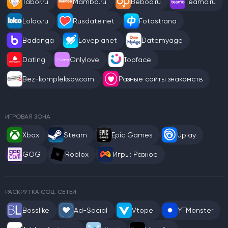
Tabor.ru
Mamba.ru
Beboo.ru
Teamo.ru
Loloo.ru
Rusdate.net
Fotostrana
Badanga
Loveplanet
Datemyage
Dating
Onlylove
Topface
Bez-kompleksov.com
Разные сайты знакомств
ИГРОВАЯ ЗОНА
Xbox
Steam
Epic Games
Uplay
GOG
Roblox
Игры: Разное
РАСКРУТКА СОЦ. СЕТЕЙ
Bosslike
Ad-Social
Vtope
YTMonster