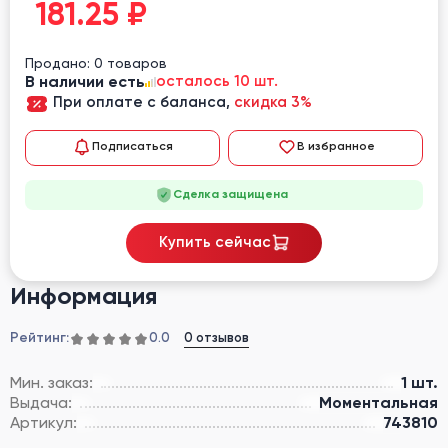
181.25
₽
Продано: 0 товаров
В наличии есть
осталось 10 шт.
При оплате с баланса,
скидка 3%
Подписаться
В избранное
Сделка защищена
Купить сейчас
Информация
Рейтинг:
0 отзывов
0.0
Мин. заказ:
1 шт.
Выдача:
Моментальная
Артикул:
743810