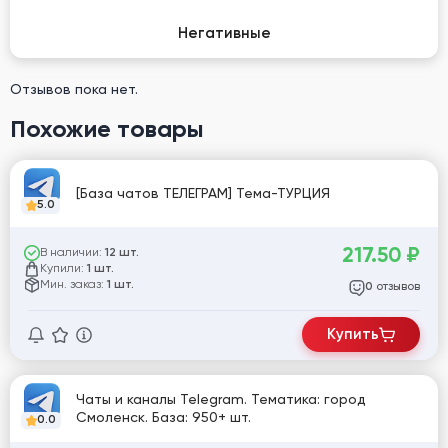
Негативные
Отзывов пока нет.
Похожие товары
[База чатов ТЕЛЕГРАМ] Тема-ТУРЦИЯ
5.0
217.50
₽
В наличии:
12 шт.
Купили:
1 шт.
Мин. заказ:
1 шт.
отзывов
0
Купить
Чаты и каналы Telegram. Тематика: город
Смоленск. База: 950+ шт.
0.0