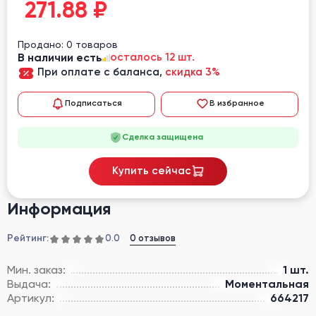
271.88
₽
Продано: 0 товаров
В наличии есть
осталось 12 шт.
При оплате с баланса,
скидка 3%
Подписаться
В избранное
Сделка защищена
Купить сейчас
Информация
Рейтинг:
0 отзывов
0.0
Мин. заказ:
1 шт.
Выдача:
Моментальная
Артикул:
664217