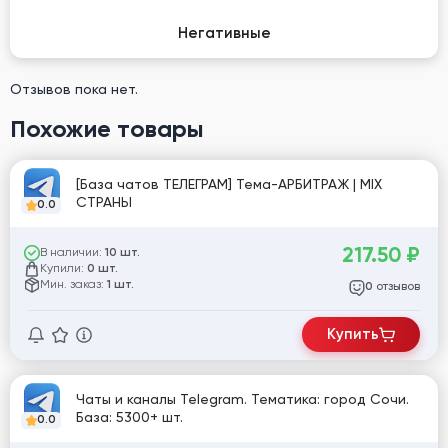
Негативные
Отзывов пока нет.
Похожие товары
[База чатов ТЕЛЕГРАМ] Тема-АРБИТРАЖ | MIX
СТРАНЫ
0.0
217.50
₽
В наличии:
10 шт.
Купили:
0 шт.
Мин. заказ:
1 шт.
отзывов
0
Купить
Чаты и каналы Telegram. Тематика: город Сочи.
База: 5300+ шт.
0.0