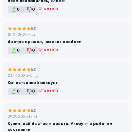
Всем понравилось, класс!
Ответить
0
0
5.0
15.12.2025
ч...е
быстро пришел, никаких проблем
Ответить
0
0
5.0
01.12.2025
С...д
Качественный аккаунт.
Ответить
0
0
5.0
29.09.2025
b...d
Купил, всё быстро и просто. Аккаунт в рабочем
состоянии.