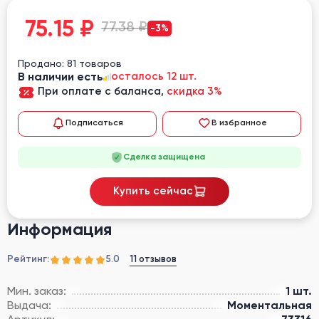
75.15
₽
77.38 ₽
-3%
Продано: 81 товаров
В наличии есть
осталось 12 шт.
При оплате с баланса,
скидка 3%
Подписаться
В избранное
Сделка защищена
Купить сейчас
Информация
Рейтинг:
11 отзывов
5.0
Мин. заказ:
1 шт.
Выдача:
Моментальная