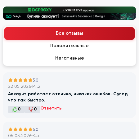
Все отзывы
Положительные
Негативные
5.0
22.05.2026
P...2
Аккаунт работает отлично, никаких ошибок. Супер,
что так быстро.
Ответить
0
0
5.0
05.03.2026
К...н