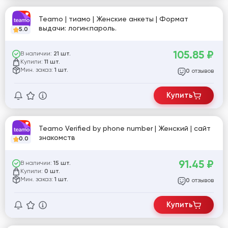
Teamo | тиамо | Женские анкеты | Формат
выдачи: логин:пароль.
5.0
105.85
₽
В наличии:
21 шт.
Купили:
11 шт.
Мин. заказ:
1 шт.
отзывов
0
Купить
Teamo Verified by phone number | Женский | сайт
знакомств
0.0
91.45
₽
В наличии:
15 шт.
Купили:
0 шт.
Мин. заказ:
1 шт.
отзывов
0
Купить