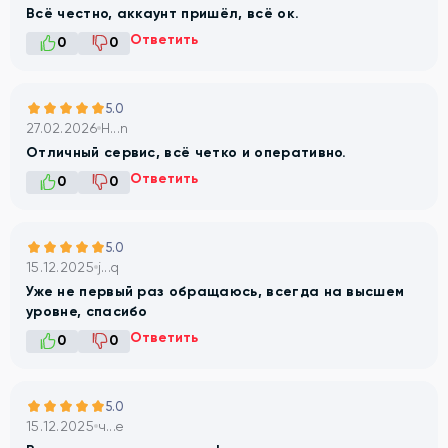
Всё честно, аккаунт пришёл, всё ок.
Ответить
0
0
5.0
27.02.2026
H...n
Отличный сервис, всё четко и оперативно.
Ответить
0
0
5.0
15.12.2025
j...q
Уже не первый раз обращаюсь, всегда на высшем
уровне, спасибо
Ответить
0
0
5.0
15.12.2025
ч...е