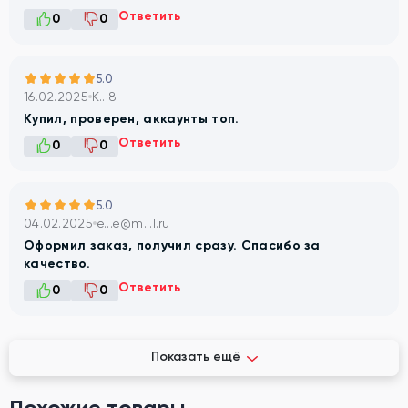
Ответить
0
0
5.0
16.02.2025
K...8
Купил, проверен, аккаунты топ.
Ответить
0
0
5.0
04.02.2025
e...e@m...l.ru
Оформил заказ, получил сразу. Спасибо за
качество.
Ответить
0
0
Показать ещё
Похожие товары