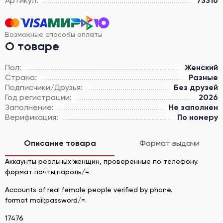
Артикул:
73316
Возможные способы оплаты
О товаре
Пол:
Женский
Страна:
Разные
Подписчики/Друзья:
Без друзей
Год регистрации:
2026
Заполнение:
Не заполнен
Верификация:
По номеру
Описание товара
Формат выдачи
Аккаунты реальных женщин, проверенные по телефону.
формат почты;пароль/=.
Accounts of real female people verified by phone.
format mail;password/=.
17476