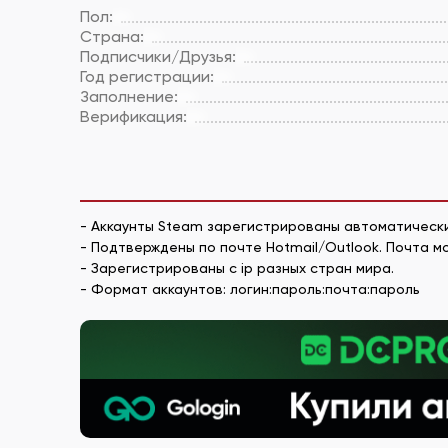
Пол:
Страна:
Подписчики/Друзья:
Год регистрации:
Заполнение:
Верификация:
- Аккаунты Steam зарегистрированы автоматически
- Подтверждены по почте Hotmail/Outlook. Почта 
- Зарегистрированы с ip разных стран мира.
- Формат аккаунтов: логин:пароль:почта:пароль