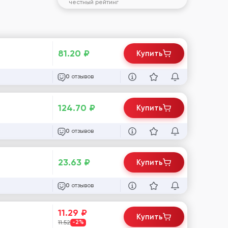
честный рейтинг
81.20
₽
Купить
отзывов
0
124.70
₽
Купить
отзывов
0
23.63
₽
Купить
отзывов
0
11.29
₽
Купить
11.52
-2%