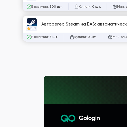
В наличии:
Купили:
Мин. 
500 шт.
0 шт.
Авторегер Steam на BAS: автоматическа
0.0
В наличии:
Купили:
Мин. зак
3 шт.
0 шт.