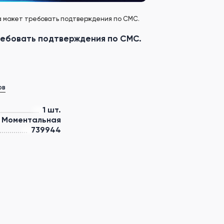
чта может требовать подтверждения по СМС.
требовать подтверждения по СМС.
ов
1 шт.
Моментальная
739944