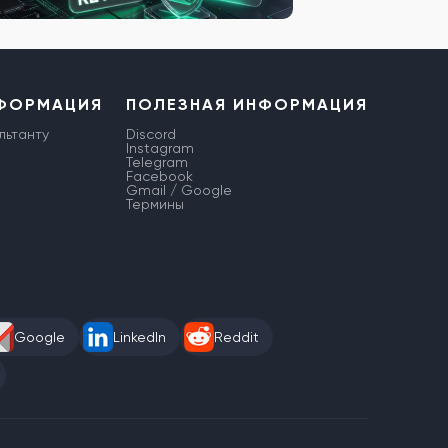
НФОРМАЦИЯ
ПОЛЕЗНАЯ ИНФОРМАЦИЯ
льтанту
Discord
Instagram
Telegram
Facebook
Gmail / Google
Термины
Google
LinkedIn
Reddit