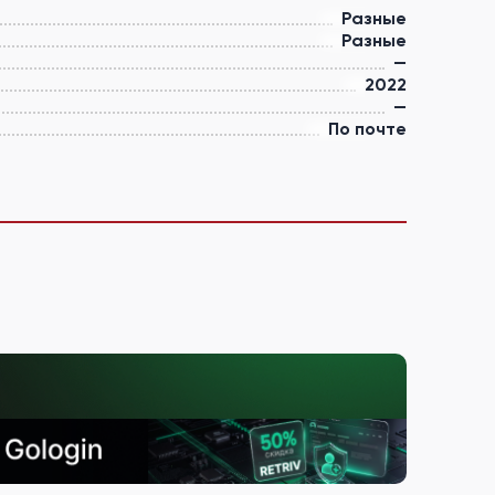
Разные
Разные
—
2022
—
По почте