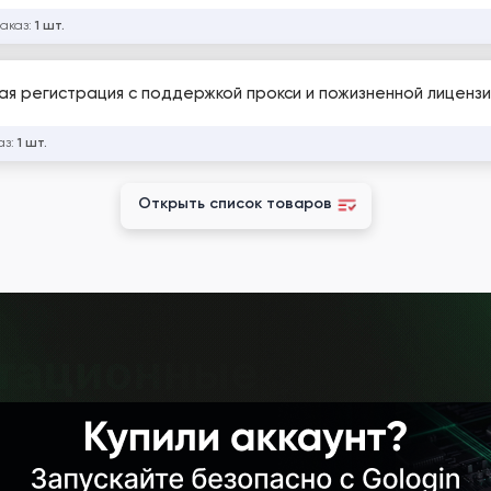
заказ:
1 шт.
я регистрация с поддержкой прокси и пожизненной лицензи
аз:
1 шт.
Открыть список товаров