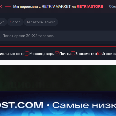
ь
Блог
Телеграм Канал
иальные сети
Мессенджеры
Почты
Знакомства
Игровая