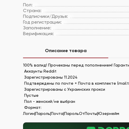
Пол:
Страна:
Подписчики/Друзья:
Год регистрации:
Заполнение:
Верификация:
Описание товара
100% валид! Прочеканы перед пополнением! Гарант
Аккаунты Reddit
Зарегистрированы 11.2024
Подтверждены по почте + Почта в комплекте (mail.
Зарегистрированы с Украинских прокси
Пустые
Пол - женский/не выбран
Формат:
Логин|Пароль|Почта|ПарольОтПочты|Юзернейм