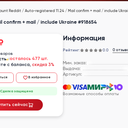
ount Reddit / Auto-registered 11.24 / Mail confirm + mail / include Ukra
l confirm + mail / include Ukraine #918654
Информация
₽
Рейтинг:
0 отзыв
0.0
оваров
сть
осталось 477 шт.
Мин. заказ:
те с баланса,
скидка 3%
Выдача:
Артикул:
ться
В избранное
Сделка защищена
Возможные способы оплаты
упить сейчас