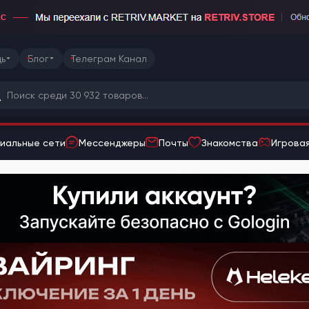
ь
Блог
Телеграм Канал
иальные сети
Мессенджеры
Почты
Знакомства
Игровая