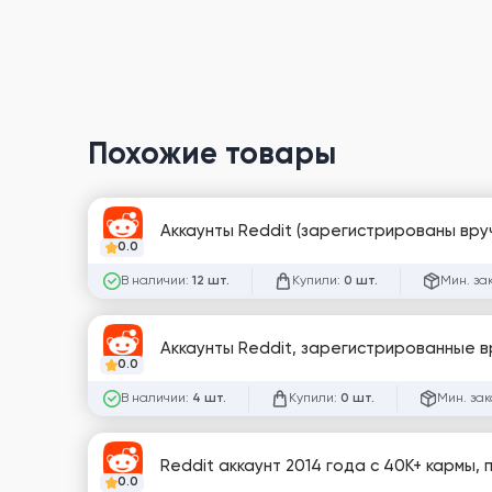
Похожие товары
Аккаунты Reddit (зарегистрированы вруч
0.0
В наличии:
Купили:
Мин. за
12 шт.
0 шт.
Аккаунты Reddit, зарегистрированные в
0.0
В наличии:
Купили:
Мин. зак
4 шт.
0 шт.
Reddit аккаунт 2014 года с 40К+ кармы, 
0.0