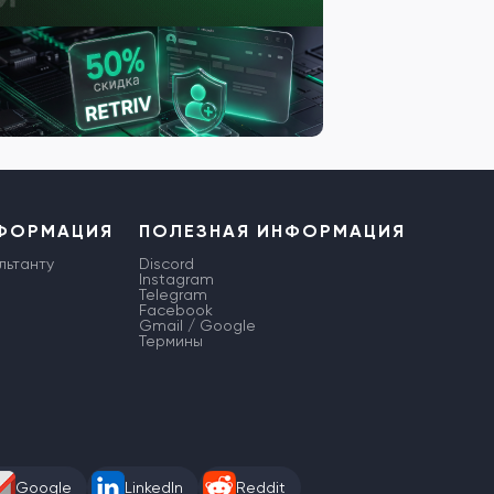
НФОРМАЦИЯ
ПОЛЕЗНАЯ ИНФОРМАЦИЯ
льтанту
Discord
Instagram
Telegram
Facebook
Gmail / Google
Термины
Google
LinkedIn
Reddit