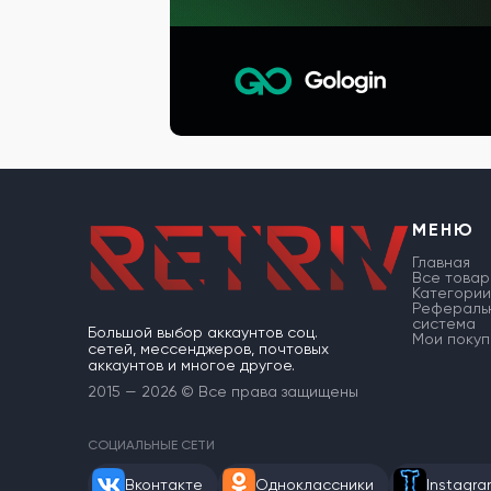
МЕНЮ
Главная
Все товар
Категории
Рефераль
система
Большой выбор аккаунтов соц.
Мои покуп
сетей, мессенджеров, почтовых
аккаунтов и многое другое.
2015 — 2026 © Все права защищены
СОЦИАЛЬНЫЕ СЕТИ
Вконтакте
Одноклассники
Instagr