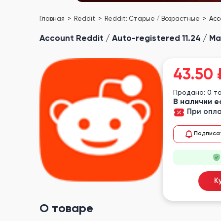
Главная
Reddit
Reddit: Старые / Возрастные
Acc
Account Reddit / Auto-registered 11.24 / Mai
43.50
Продано: 0 т
В наличии е
При опла
Подписа
К
О товаре