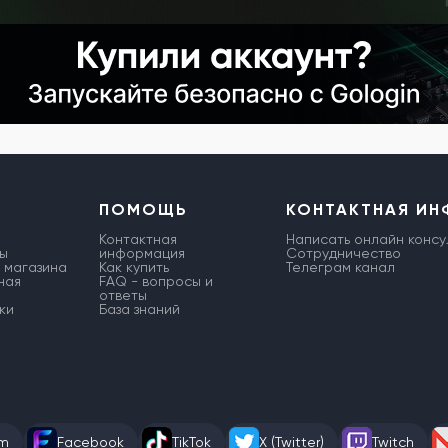
ПОМОЩЬ
КОНТАКТНАЯ И
Контактная
Написать онлайн консу
ы
информация
Сотрудничество
 магазина
Как купить
Телеграм канал
ная
FAQ - вопросы и
ответы
ки
База знаний
am
Facebook
TikTok
X (Twitter)
Twitch