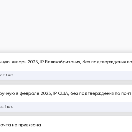
ную, январь 2023, IP Великобритания, без подтверждения по
каз:
1 шт.
ручную в феврале 2023, IP США, без подтверждения по почт
аз:
1 шт.
почта не привязана