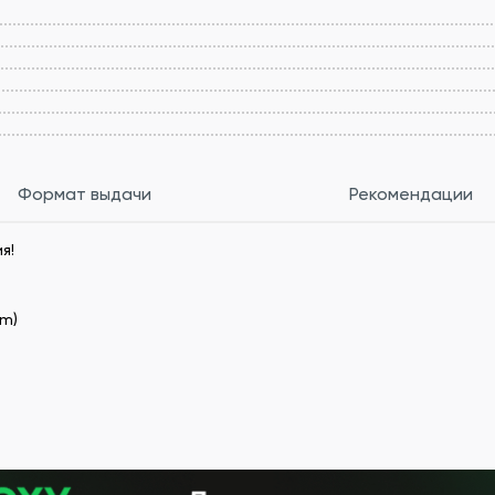
Формат выдачи
Рекомендации
ия!
tm)